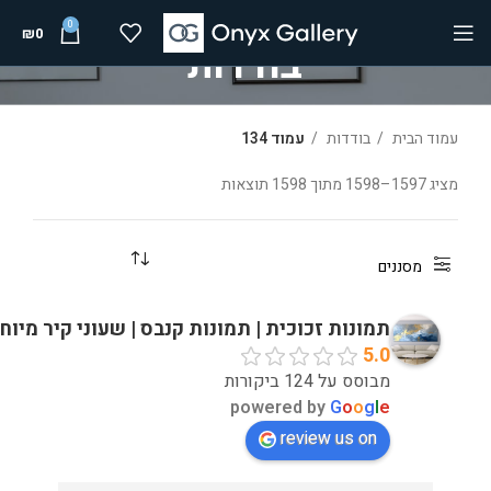
0
₪
0
בודדות
עמוד הבית
בודדות
עמוד 134
מציג 1597–1598 מתוך 1598 תוצאות
מסננים
תמונות זכוכית | תמונות קנבס | שעוני קיר מיוח
5.0
מבוסס על 124 ביקורות
powered by
G
o
o
g
l
e
review us on