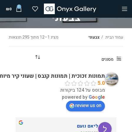
0
₪
0
צבעוני
עמוד הבית
צבעוני
מציג 1–12 מתוך 295 תוצאות
מסננים
תמונות זכוכית | תמונות קנבס | שעוני קיר מיוח
5.0
מבוסס על 124 ביקורות
powered by
G
o
o
g
l
e
review us on
ליאם נועם