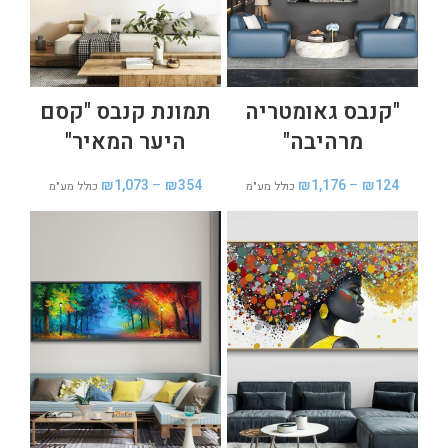
"קנבס גאומטריה
תמונת קנבס "קסם
מרהיבה"
היער המאיר"
₪
1,073
–
₪
354
₪
1,176
–
₪
124
כולל מע"מ
כולל מע"מ