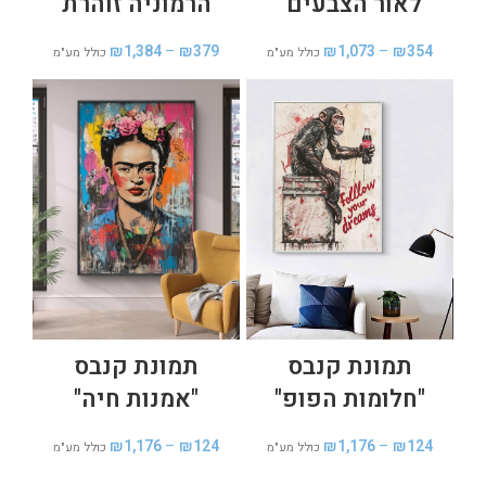
לאור הצבעים"
"הרמוניה זוהרת"
₪
1,384
–
₪
379
₪
1,073
–
₪
354
כולל מע"מ
כולל מע"מ
תמונת קנבס
תמונת קנבס
"חלומות הפופ"
"אמנות חיה"
₪
1,176
–
₪
124
₪
1,176
–
₪
124
כולל מע"מ
כולל מע"מ