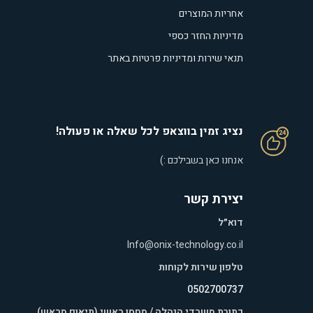
אחריות המוצרים
מדיניות החזר כספי
תנאי שירות ומדיניות פרטיות באתר
נציג זמין בווצאפ לכל שאלה או פעולה!
אנחנו כאן בשבילכם :)
יצירת קשר
דוא״ל
Info@onix-technology.co.il
טלפון שירות לקוחות
0502700737
כתובת משרדי הנהלה / מחסן ראשי (תיאום מראש)