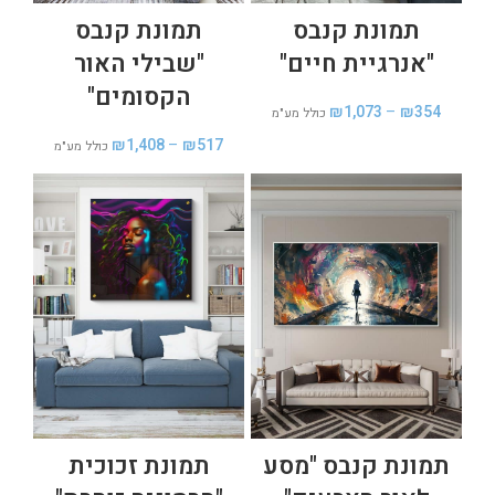
תמונת קנבס
תמונת קנבס
"אנרגיית חיים"
"שבילי האור
הקסומים"
₪
1,073
–
₪
354
כולל מע"מ
₪
1,408
–
₪
517
כולל מע"מ
תמונת קנבס "מסע
תמונת זכוכית