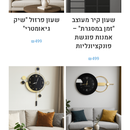
שעון קיר מעוצב
שעון פרזול "שיק
"זמן במסגרת" –
גיאומטרי"
אמנות פוגשת
₪
499
פונקציונליות
₪
499