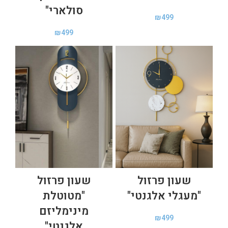
סולארי"
₪
499
₪
499
שעון פרזול
שעון פרזול
"מעגלי אלגנטי"
"מטוטלת
מינימליזם
₪
499
אלגנטי"