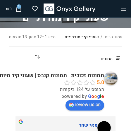
0
₪
0
שעוני קיר מודרניים
עמוד הבית
שעוני קיר מודרניים
מציג 1–12 מתוך 13 תוצאות
מסננים
תמונות זכוכית | תמונות קנבס | שעוני קיר מיוח
5.0
מבוסס על 124 ביקורות
powered by
G
o
o
g
l
e
review us on
מאי שחר