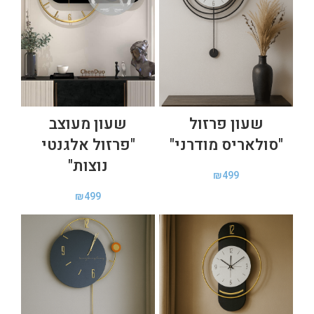
שעון פרזול
שעון מעוצב
"סולאריס מודרני"
"פרזול אלגנטי
נוצות"
₪
499
₪
499