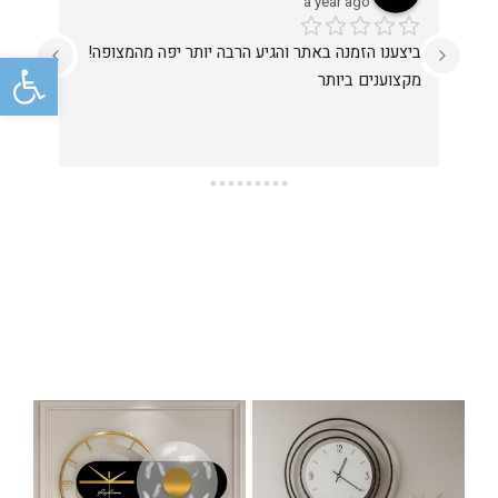
a year ago
ביצענו הזמנה באתר והגיע הרבה יותר יפה מהמצופה!
מקצוע
פתח סרגל
התמונה הגיעה בזמן כמובטח והצוות היה מאוד נחמד 
מקצוענים ביותר