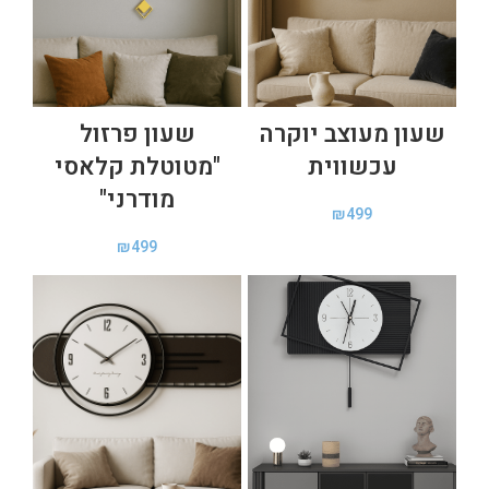
שעון מעוצב יוקרה
שעון פרזול
עכשווית
"מטוטלת קלאסי
מודרני"
₪
499
₪
499