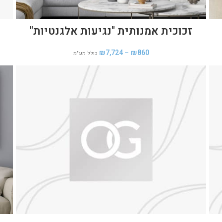
זכוכית אמנותית "נגיעות אלגנטיות"
₪
7,724
–
₪
860
כולל מע"מ