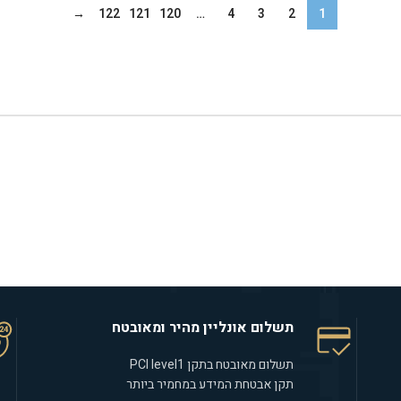
→
122
121
120
…
4
3
2
1
תשלום אונליין מהיר ומאובטח
תשלום מאובטח בתקן PCI level1
תקן אבטחת המידע במחמיר ביותר