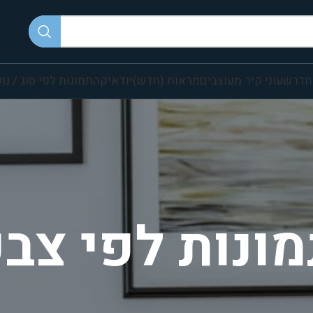
חדר
שעוני קיר מעוצבים
מראות (חדש)
יודאיקה
תמונות לפי סוג / נו
ונות לפי צב