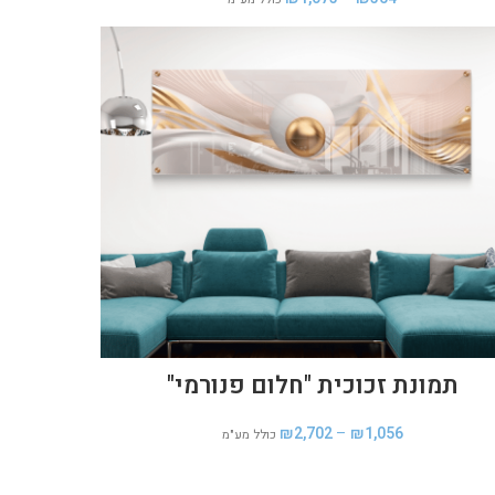
תמונת זכוכית "חלום פנורמי"
₪
2,702
–
₪
1,056
כולל מע"מ