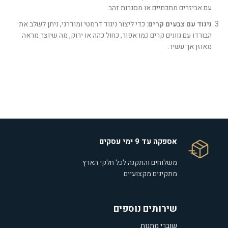
עם אביזרים מתכתיים או מסגרות זהב.
ניגוד עם צבעים קרים
: כדי ליצור ניגוד דרמטי ומודרני, ניתן לשלב את
הבורדו עם גוונים קרים כמו אפור, כחול כהה או ירוק, מה שיוצר מראה
מאוזן אך עשיר.
אספקה עד 9 ימי עסקים
משלוחים והתקנה לכל חלקי הארץ
מתקינים מקצועיים
שירותים נוספים
שוברי מתנות