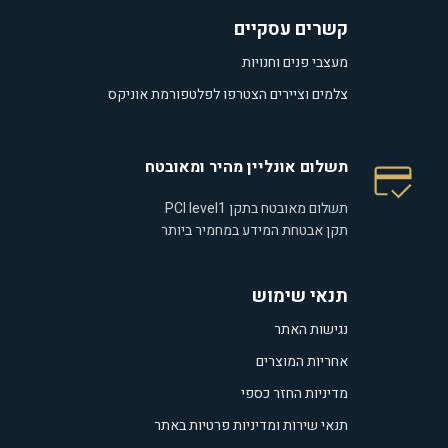
קשרים עסקיים
מעצבי פנים וחנויות
צלמים וציירים הצטרפו לפלטפורמת אוניקס
תשלום אונליין מהיר ומאובטח
תשלום מאובטח בתקן PCI level1
תקן אבטחת המידע במחמיר ביותר
תנאי שימוש
נגישות האתר
אחריות המוצרים
מדיניות החזר כספי
תנאי שירות ומדיניות פרטיות באתר