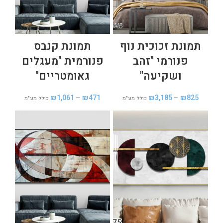
תמונת זכוכית נוף
תמונת קנבס
פנורמי "זהב
פנורמית "מעגלים
ושקיעה"
גאומטריים"
₪
1,061
–
₪
471
₪
3,185
–
₪
825
כולל מע"מ
כולל מע"מ