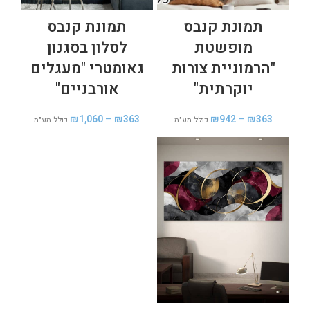
תמונת קנבס
תמונת קנבס
מופשטת
לסלון בסגנון
"הרמוניית צורות
גאומטרי "מעגלים
יוקרתית"
אורבניים"
₪
1,060
–
₪
363
₪
942
–
₪
363
כולל מע"מ
כולל מע"מ