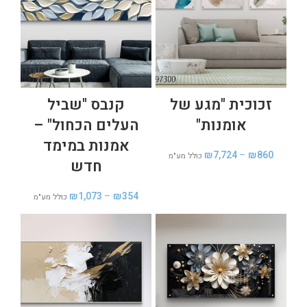
זכוכית "מגע של
קנבס "שביל
אומנות"
העלים הכחול" –
אמנות במימד
₪
7,724
–
₪
860
כולל מע"מ
חדש
₪
1,073
–
₪
354
כולל מע"מ