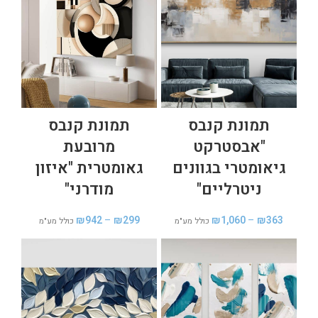
תמונת קנבס
תמונת קנבס
"אבסטרקט
מרובעת
גיאומטרי בגוונים
גאומטרית "איזון
ניטרליים"
מודרני"
₪
942
–
₪
299
₪
1,060
–
₪
363
כולל מע"מ
כולל מע"מ