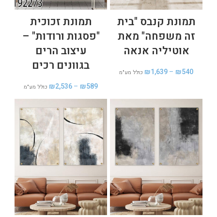
תמונת קנבס "בית
תמונת זכוכית
זה משפחה" מאת
"פסגות ורודות" –
אוטיליה אנאה
עיצוב הרים
בגוונים רכים
₪
1,639
–
₪
540
כולל מע"מ
₪
2,536
–
₪
589
כולל מע"מ