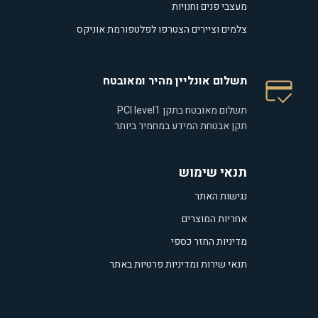
מעצבי פנים וחנויות
צלמים וציירים הצטרפו לפלטפורמת אוניקס
תשלום אונליין מהיר ומאובטח
תשלום מאובטח בתקן PCI level1
תקן אבטחת המידע במחמיר ביותר
תנאי שימוש
נגישות האתר
אחריות המוצרים
מדיניות החזר כספי
תנאי שירות ומדיניות פרטיות באתר