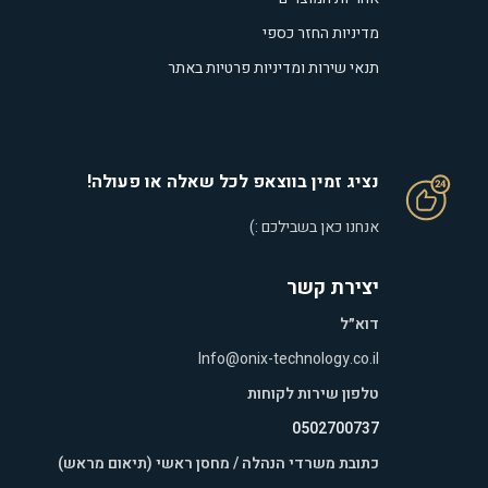
מדיניות החזר כספי
תנאי שירות ומדיניות פרטיות באתר
נציג זמין בווצאפ לכל שאלה או פעולה!
אנחנו כאן בשבילכם :)
יצירת קשר
דוא״ל
Info@onix-technology.co.il
טלפון שירות לקוחות
0502700737
כתובת משרדי הנהלה / מחסן ראשי (תיאום מראש)