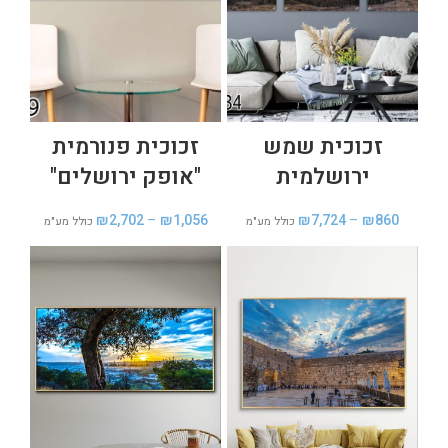
זכוכית שמש
זכוכית פנורמית
ירושלמית
"אופק ירושלים"
₪
2,702
–
₪
1,056
₪
7,724
–
₪
860
כולל מע"מ
כולל מע"מ