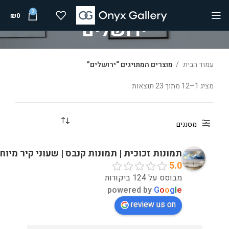
0
₪
0
ירושלים
עמוד הבית
מוצרים המתויגים “ירושלים”
מציג 1–12 מתוך 23 תוצאות
מסננים
תמונות זכוכית | תמונות קנבס | שעוני קיר מיוח
5.0
מבוסס על 124 ביקורות
powered by
G
o
o
g
l
e
review us on