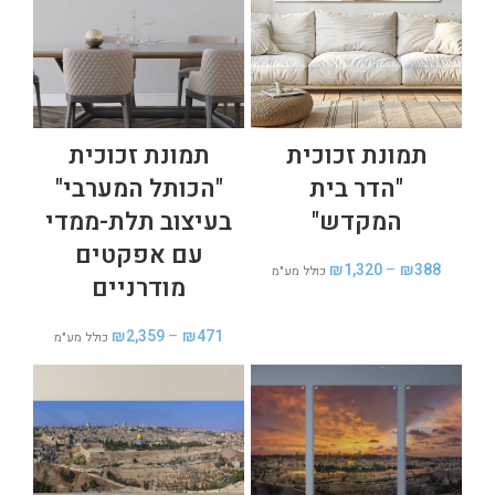
תמונת זכוכית
תמונת זכוכית
"הדר בית
"הכותל המערבי"
המקדש"
בעיצוב תלת-ממדי
עם אפקטים
₪
1,320
–
₪
388
כולל מע"מ
מודרניים
₪
2,359
–
₪
471
כולל מע"מ