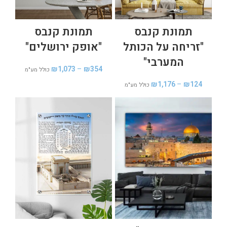
תמונת קנבס
תמונת קנבס
"זריחה על הכותל
"אופק ירושלים"
המערבי"
₪
1,073
–
₪
354
כולל מע"מ
₪
1,176
–
₪
124
כולל מע"מ