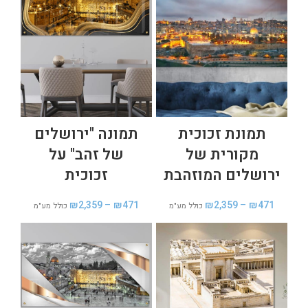
תמונת זכוכית
תמונה "ירושלים
מקורית של
של זהב" על
ירושלים המוזהבת
זכוכית
₪
2,359
–
₪
471
₪
2,359
–
₪
471
כולל מע"מ
כולל מע"מ