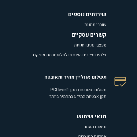
שירותים נוספים
שוברי מתנות
קשרים עסקיים
מעצבי פנים וחנויות
צלמים וציירים הצטרפו לפלטפורמת אוניקס
תשלום אונליין מהיר ומאובטח
תשלום מאובטח בתקן PCI level1
תקן אבטחת המידע במחמיר ביותר
תנאי שימוש
נגישות האתר
אחריות המוצרים