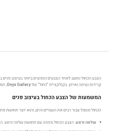
הצבע הכחול נחשב לאחד הצבעים הנפוצים ביותר בעיצוב פנים בזכ
קרירות נעימה ואיזון. בקולקציית "כחול" של
Onyx Gallery
, תמ
המשמעות של הצבע הכחול בעיצוב פנים
הכחול מסמל עבור רבים את השמיים והים, והוא יוצר תחושת פתיחו
שלווה ורוגע
: הצבע הכחול מזוהה עם תחושת שלווה ורוגע. הוא