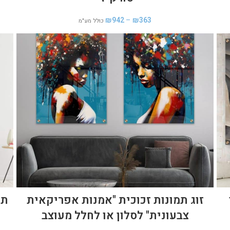
₪
942
–
₪
363
כולל מע"מ
זוג תמונות זכוכית "אמנות אפריקאית
תמ
צבעונית" לסלון או לחלל מעוצב