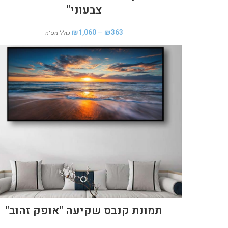
צבעוני"
₪
1,060
–
₪
363
כולל מע"מ
תמונת קנבס שקיעה "אופק זהוב"