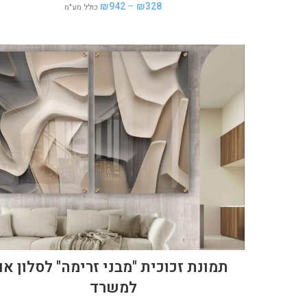
₪
942
–
₪
328
כולל מע"מ
תמונת זכוכית "מבני זרימה" לסלון או
למשרד