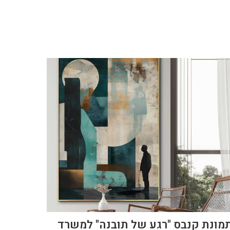
מונת קנבס "רגע של תובנה" למשרד