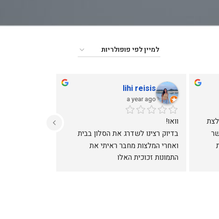
ליאם נועם
a year ago
התמונה מהממת באמת שווה את המחיר 
עזרו לי בכל מה שרציתי, מההחלטה על 
ואף יותר!!
איזו תמונה לבחור ועד כמויות ואיכויות 