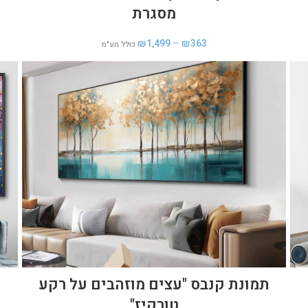
מסגרת
₪
1,499
–
₪
363
כולל מע"מ
תמונת קנבס "עצים מוזהבים על רקע
טורקיז"