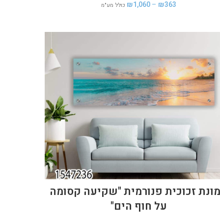
₪
1,060
–
₪
363
כולל מע"מ
ונת זכוכית פנורמית "שקיעה קסומה
על חוף הים"