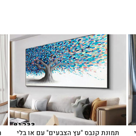
תמונת קנבס "עץ הצבעים" עם או בלי
ת