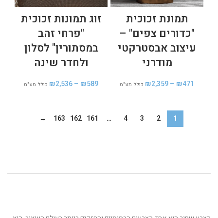
תמונת זכוכית
זוג תמונות זכוכית
"כדורים צפים" –
"פרחי זהב
עיצוב אבסטרקטי
במסתורין" לסלון
מודרני
ולחדר שינה
₪
2,536
–
₪
589
₪
2,359
–
₪
471
כולל מע"מ
כולל מע"מ
→
163
162
161
…
4
3
2
1