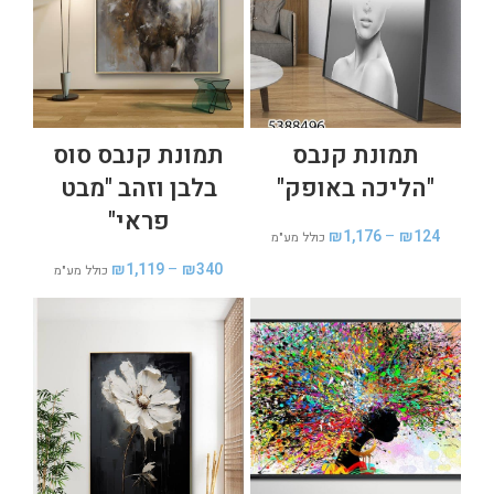
תמונת קנבס
תמונת קנבס סוס
"הליכה באופק"
בלבן וזהב "מבט
פראי"
₪
1,176
–
₪
124
כולל מע"מ
₪
1,119
–
₪
340
כולל מע"מ