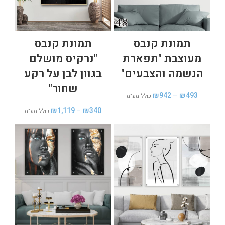
תמונת קנבס
תמונת קנבס
מעוצבת "תפארת
"נרקיס מושלם
הנשמה והצבעים"
בגוון לבן על רקע
שחור"
₪
942
–
₪
493
כולל מע"מ
₪
1,119
–
₪
340
כולל מע"מ