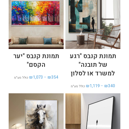
תמונת קנבס "רגע
תמונת קנבס "יער
של תובנה"
הקסם"
למשרד או לסלון
₪
1,073
–
₪
354
כולל מע"מ
₪
1,119
–
₪
340
כולל מע"מ