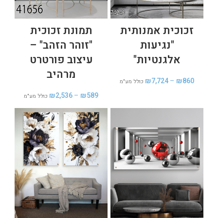
זכוכית אמנותית
תמונת זכוכית
"נגיעות
"זוהר הזהב" –
אלגנטיות"
עיצוב פורטרט
מרהיב
₪
7,724
–
₪
860
כולל מע"מ
₪
2,536
–
₪
589
כולל מע"מ