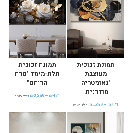
תמונת זכוכית
תמונת זכוכית
מעוצבת
תלת-מימד "פרח
"גאומטריה
הרותם"
מודרנית"
₪
2,359
–
₪
471
כולל מע"מ
₪
2,359
–
₪
471
כולל מע"מ