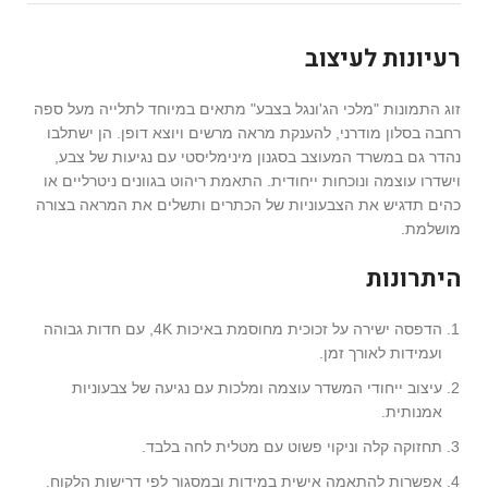
רעיונות לעיצוב
זוג התמונות "מלכי הג'ונגל בצבע" מתאים במיוחד לתלייה מעל ספה
רחבה בסלון מודרני, להענקת מראה מרשים ויוצא דופן. הן ישתלבו
נהדר גם במשרד המעוצב בסגנון מינימליסטי עם נגיעות של צבע,
וישדרו עוצמה ונוכחות ייחודית. התאמת ריהוט בגוונים ניטרליים או
כהים תדגיש את הצבעוניות של הכתרים ותשלים את המראה בצורה
מושלמת.
היתרונות
הדפסה ישירה על זכוכית מחוסמת באיכות 4K, עם חדות גבוהה
ועמידות לאורך זמן.
עיצוב ייחודי המשדר עוצמה ומלכות עם נגיעה של צבעוניות
אמנותית.
תחזוקה קלה וניקוי פשוט עם מטלית לחה בלבד.
אפשרות להתאמה אישית במידות ובמסגור לפי דרישות הלקוח.