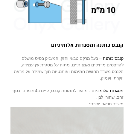
קנבס כותנה ומסגרות אלומיניום
קנבס כותנה
– בעל מרקם טבעי וחזק, המעניק בסיס מושלם
להדפסים מדויקים ואמנותיים. מתוח על מסגרת עץ עמידה,
הקנבס משדר תחושת חמימות ואותנטיות תוך שמירה על מראה
יוקרתי ועמוק.
מסגרות אלומיניום -
מיועד לתמונות קנבס, קיים ב4 צבעים: כסף,
זהב, שחור, לבן.
משדר מראה יוקרתי.