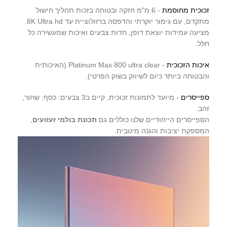
זכוכית מחוסמת
- 6 מ"מ חזקה ובטוחה בזכות תהליך חישול
מתקדם, עם גימור יוקרתי והדפסה ברזולוציית עד 8K Ultra hd.
מציעה עמידות יוצאת דופן, חדות צבעים ואיכות שמעשירה כל
חלל.
איכות הזכוכית
- Platinum Max 800 ultra clear (האיכותית
והבטוחה ביותר כיום לשיווק בשוק הפרטי).
ספייסרים
- מיועד לתמונות זכוכית, קיים ב3 צבעים: כסף, שחור,
זהב.
הספייסרים הייחודיים שלנו כוללים גם
תכונת בולמי זעזועים
,
המספקת יציבות והגנה מיטבית.