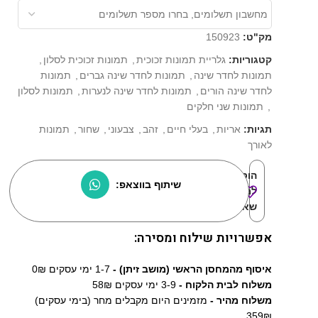
מק"ט:
150923
קטגוריות:
גלריית תמונות זכוכית
,
תמונות זכוכית לסלון
,
תמונות לחדר שינה
,
תמונות לחדר שינה גברים
,
תמונות
לחדר שינה הורים
,
תמונות לחדר שינה לנערות
,
תמונות לסלון
,
תמונות שני חלקים
תגיות:
אריות
,
בעלי חיים
,
זהב
,
צבעוני
,
שחור
,
תמונות
לאורך
הוסף
שיתוף בווצאפ:
למוצרים
שאהבתי:
אפשרויות שילוח ומסירה:
איסוף מהמחסן הראשי (מושב זיתן) -
1-7 ימי עסקים 0₪
משלוח לבית הלקוח -
3-9 ימי עסקים 58₪
משלוח מהיר -
מזמינים היום מקבלים מחר (בימי עסקים)
359₪