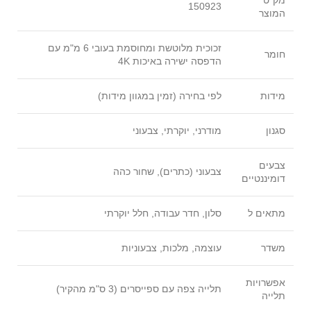
150923
המוצר
זכוכית מלוטשת ומחוסמת בעובי 6 מ"מ עם
חומר
הדפסה ישירה באיכות 4K
מידות
לפי בחירה (זמין במגוון מידות)
סגנון
מודרני, יוקרתי, צבעוני
צבעים
צבעוני (כתרים), שחור כהה
דומיננטיים
מתאים ל
סלון, חדר עבודה, חלל יוקרתי
משדר
עוצמה, מלכות, צבעוניות
אפשרויות
תלייה צפה עם ספייסרים (3 ס"מ מהקיר)
תלייה