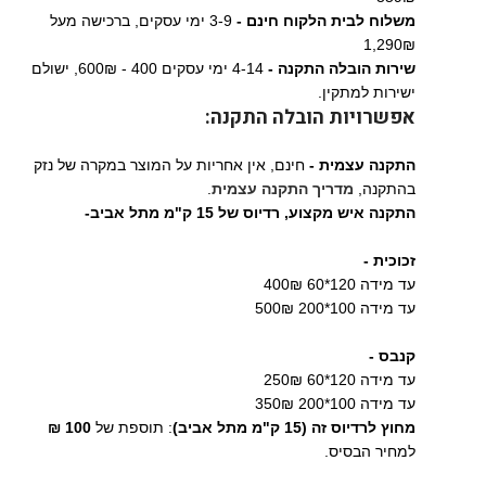
משלוח לבית הלקוח חינם -
3-9 ימי עסקים, ברכישה מעל
1,290₪
שירות הובלה התקנה -
4-14 ימי עסקים 400 - 600₪, ישולם
ישירות למתקין.
אפשרויות הובלה התקנה:
התקנה עצמית -
חינם, אין אחריות על המוצר במקרה של נזק
בהתקנה,
מדריך התקנה עצמית
.
התקנה איש מקצוע,
רדיוס של 15 ק"מ מתל אביב-
זכוכית -
עד מידה 120*60 400₪
עד מידה 100*200 500₪
קנבס -
עד מידה 120*60 250₪
עד מידה 100*200 350₪
מחוץ לרדיוס זה (15 ק"מ מתל אביב)
: תוספת של
100 ₪
למחיר הבסיס.