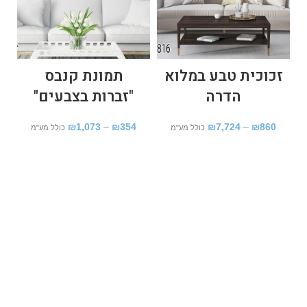
זכוכית טבע במלוא
תמונת קנבס
הדרה
"זברות בצבעים"
₪
1,073
–
₪
354
₪
7,724
–
₪
860
כולל מע"מ
כולל מע"מ