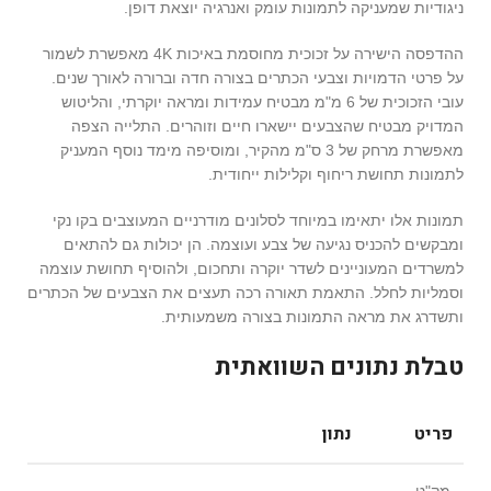
ניגודיות שמעניקה לתמונות עומק ואנרגיה יוצאת דופן.
ההדפסה הישירה על זכוכית מחוסמת באיכות 4K מאפשרת לשמור
על פרטי הדמויות וצבעי הכתרים בצורה חדה וברורה לאורך שנים.
עובי הזכוכית של 6 מ"מ מבטיח עמידות ומראה יוקרתי, והליטוש
המדויק מבטיח שהצבעים יישארו חיים וזוהרים. התלייה הצפה
מאפשרת מרחק של 3 ס"מ מהקיר, ומוסיפה מימד נוסף המעניק
לתמונות תחושת ריחוף וקלילות ייחודית.
תמונות אלו יתאימו במיוחד לסלונים מודרניים המעוצבים בקו נקי
ומבקשים להכניס נגיעה של צבע ועוצמה. הן יכולות גם להתאים
למשרדים המעוניינים לשדר יוקרה ותחכום, ולהוסיף תחושת עוצמה
וסמליות לחלל. התאמת תאורה רכה תעצים את הצבעים של הכתרים
ותשדרג את מראה התמונות בצורה משמעותית.
טבלת נתונים השוואתית
פריט
נתון
מק"ט