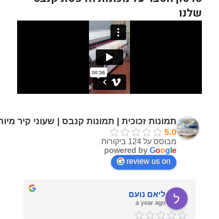
שלנו
תמונות זכוכית | תמונות קנבס | שעוני קיר מיו
5.0
מבוסס על 124 ביקורות
powered by
G
o
o
g
l
e
review us on
ליאם נועם
a year ago