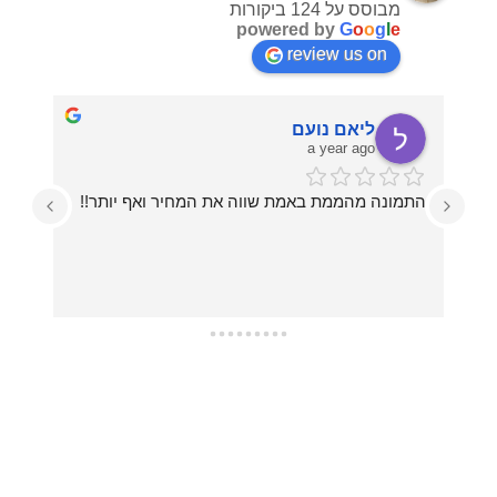
מבוסס על 124 ביקורות
powered by
G
o
o
g
l
e
review us on
ליאם נועם
a year ago
התמונה מהממת באמת שווה את המחיר ואף יותר!!
עזרו לי בכל מה שרציתי, מההחלטה על איזו תמונה 