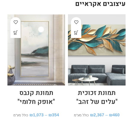
עיצובים אקראיים
תמונת זכוכית
תמונת קנבס
"עלים של זהב"
"אופק חלומי"
₪
1,073
–
₪
354
₪
2,367
–
₪
460
כולל מע"מ
כולל מע"מ