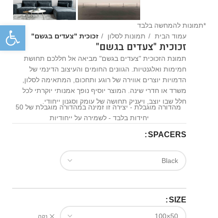
פתח
*תמונות להמחשה בלבד
עמוד הבית
תמונות לסלון
זכוכית "צעדים בגשם"
זכוכית "צעדים בגשם"
תמונת הזכוכית "צעדים בגשם" מביאה אל חללכם תחושת
חמימות ואלגנטיות. הגוונים החומים והעיצוב הדינמי של
הדמויות יוצרים אווירה של רוגע ותחכום, המתאימה לסלון,
משרד או חדרי שינה. המוצר יוסיף נופך אמנותי יוקרתי לכל
חלל שבו יוצב, ויעניק תחושה של עומק וסגנון ייחודי.
מהדורה מוגבלת - יצירה זו זמינה במהדורה מוגבלת של 50
יחידות בלבד - לשמירה על ייחודיות
SPACERS
SIZE
נקה