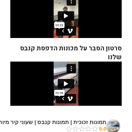
סרטון הסבר על מכונות הדפסת קנבס
שלנו
תמונות זכוכית | תמונות קנבס | שעוני קיר מיו
5.0