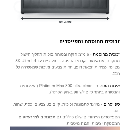
זכוכית מחוסמת וספייסרים
זכוכית מחוסמת
- 6 מ"מ חזקה ובטוחה בזכות תהליך חישול
מתקדם, עם גימור יוקרתי והדפסה ברזולוציית עד 8K Ultra hd.
מציעה עמידות יוצאת דופן, חדות צבעים ואיכות שמעשירה כל
חלל.
איכות הזכוכית
- Platinum Max 800 ultra clear (האיכותית
והבטוחה ביותר כיום לשיווק בשוק הפרטי).
ספייסרים
- מיועד לתמונות זכוכית, קיים ב3 צבעים: כסף, שחור,
זהב.
הספייסרים הייחודיים שלנו כוללים גם
תכונת בולמי זעזועים
,
המספקת יציבות והגנה מיטבית.