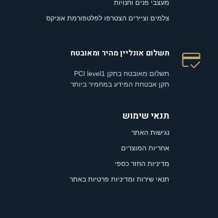
מעצבי פנים וחנויות
צלמים וציירים הצטרפו לפלטפורמת אוניקס
תשלום אונליין מהיר ומאובטח
תשלום מאובטח בתקן PCI level1
תקן אבטחת המידע במחמיר ביותר
תנאי שימוש
נגישות האתר
אחריות המוצרים
מדיניות החזר כספי
תנאי שירות ומדיניות פרטיות באתר