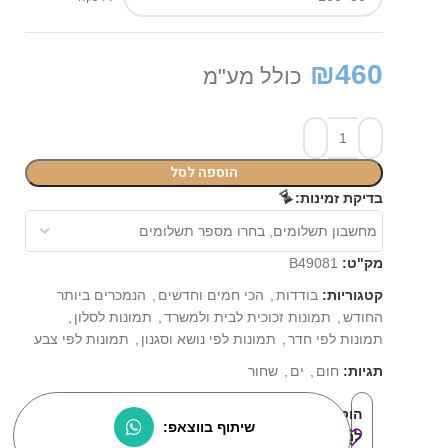
₪
460
כולל מע"מ
הוספה לסל
⏳
בדיקת זמינות:
מק"ט:
B49081
קטגוריות:
בודדות
,
הכי חמים וחדשים
,
הנמכרים ביותר
החודש
,
תמונות זכוכית לבית ולמשרד
,
תמונות לסלון
,
תמונות לפי חדר
,
תמונות לפי נושא וסגנון
,
תמונות לפי צבע
תגיות:
חום
,
ים
,
שחור
הוסף
שיתוף בווצאפ:
למוצרים