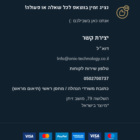
נציג זמין בווצאפ לכל שאלה או פעולה!
אנחנו כאן בשבילכם :)
יצירת קשר
דוא״ל
Info@onix-technology.co.il
טלפון שירות לקוחות
0502700737
כתובת משרדי הנהלה / מחסן ראשי (תיאום מראש)
השלושה 79, מושב זיתן
*מיוצר בישראל