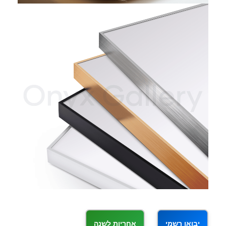
יבואן רשמי
אחריות לשנה