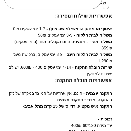
שאהבתי:
אפשרויות שילוח ומסירה:
איסוף מהמחסן הראשי (מושב זיתן) -
1-7 ימי עסקים 0₪
משלוח לבית הלקוח -
3-9 ימי עסקים 58₪
משלוח מהיר -
מזמינים היום מקבלים מחר (בימי עסקים)
359₪
משלוח לבית הלקוח חינם -
3-9 ימי עסקים, ברכישה מעל
1,290₪
שירות הובלה התקנה -
4-14 ימי עסקים 400 - 600₪, ישולם
ישירות למתקין.
אפשרויות הובלה התקנה:
התקנה עצמית -
חינם, אין אחריות על המוצר במקרה של נזק
בהתקנה,
מדריך התקנה עצמית
.
התקנה איש מקצוע,
רדיוס של 15 ק"מ מתל אביב-
זכוכית -
עד מידה 120*60 400₪