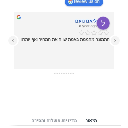
review us on
ליאם נועם
a year ago
התמונה מהממת באמת שווה את המחיר ואף יותר!!
עזרו לי בכל מה שרציתי, מההחלטה על איזו תמונה 
תיאור
מדיניות משלוח ומסירה