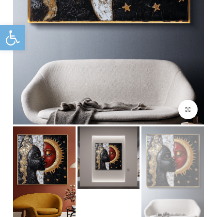
פתח
Click to enlarge