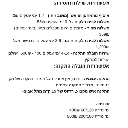
אפשרויות שילוח ומסירה:
איסוף מהמחסן הראשי (מושב זיתן) -
1-7 ימי עסקים 0₪
משלוח לבית הלקוח -
3-9 ימי עסקים 58₪
משלוח מהיר -
מזמינים היום מקבלים מחר (בימי עסקים)
359₪
משלוח לבית הלקוח חינם -
3-9 ימי עסקים, ברכישה מעל
1,290₪
שירות הובלה התקנה -
4-14 ימי עסקים 400 - 600₪, ישולם
ישירות למתקין.
אפשרויות הובלה התקנה:
התקנה עצמית -
חינם, אין אחריות על המוצר במקרה של נזק
בהתקנה,
מדריך התקנה עצמית
.
התקנה איש מקצוע,
רדיוס של 15 ק"מ מתל אביב-
זכוכית -
עד מידה 120*60 400₪
עד מידה 100*200 500₪