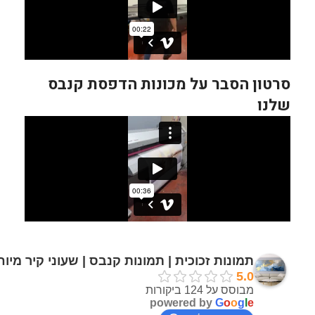
סרטון הסבר על מכונות הדפסת קנבס
שלנו
תמונות זכוכית | תמונות קנבס | שעוני קיר מיו
5.0
מבוסס על 124 ביקורות
powered by
G
o
o
g
l
e