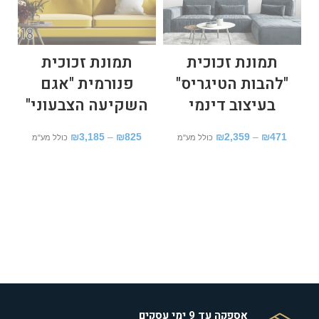
תמונת זכוכית
תמונת זכוכית
"להבות הטיגריס"
פנורמית "אגם
בעיצוב דינמי
השקיעה הצבעוני"
₪
3,185
–
₪
825
₪
2,359
–
₪
471
כולל מע"מ
כולל מע"מ
אספקה עד 9 ימי עסקים