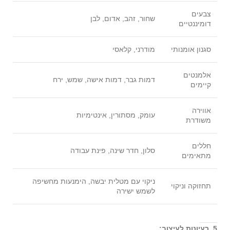
צבעים
שחור, זהב, אדום, לבן
דומיננטיים
סגנון אומנותי
מודרני, קלאסי
אלמנטים
דמות גבר, דמות אישה, שמש, ירח
קיימים
אווירה
עומק, מסתורין, אינטימיות
משודרת
חללים
סלון, חדר שינה, פינת עבודה
מתאימים
ניקוי עם מטלית יבשה, הימנעות מחשיפה
תחזוקה וניקוי
לשמש ישירה
5. רעיונות לעיצוב: