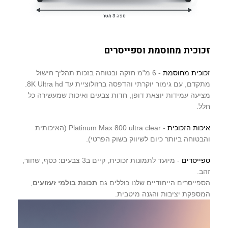
זכוכית מחוסמת וספייסרים
זכוכית מחוסמת
- 6 מ"מ חזקה ובטוחה בזכות תהליך חישול
מתקדם, עם גימור יוקרתי והדפסה ברזולוציית עד 8K Ultra hd.
מציעה עמידות יוצאת דופן, חדות צבעים ואיכות שמעשירה כל
חלל.
איכות הזכוכית
- Platinum Max 800 ultra clear (האיכותית
והבטוחה ביותר כיום לשיווק בשוק הפרטי).
ספייסרים
- מיועד לתמונות זכוכית, קיים ב3 צבעים: כסף, שחור,
זהב.
הספייסרים הייחודיים שלנו כוללים גם
תכונת בולמי זעזועים
,
המספקת יציבות והגנה מיטבית.