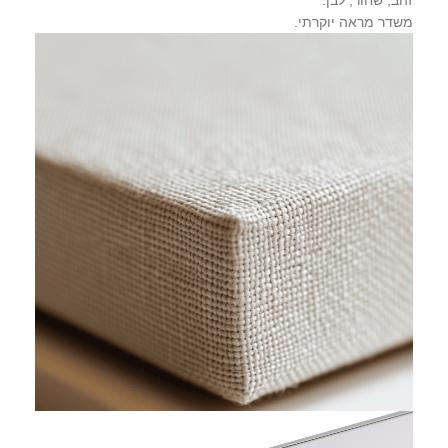
זהב, שחור, לבן.
משדר מראה יוקרתי.