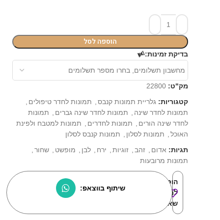
הוספה לסל
⏳
בדיקת זמינות:
מק"ט:
22800
קטגוריות:
גלריית תמונות קנבס
,
תמונות לחדר טיפולים
,
תמונות לחדר שינה
,
תמונות לחדר שינה גברים
,
תמונות
לחדר שינה הורים
,
תמונות לחדרים
,
תמונות למטבח ולפינת
האוכל
,
תמונות לסלון
,
תמונות קנבס לסלון
תגיות:
אדום
,
זהב
,
זוגיות
,
ירח
,
לבן
,
מופשט
,
שחור
,
תמונות מרובעות
הוסף
שיתוף בווצאפ:
למוצרים
שאהבתי: