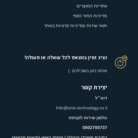
אחריות המוצרים
מדיניות החזר כספי
תנאי שירות ומדיניות פרטיות באתר
נציג זמין בווצאפ לכל שאלה או פעולה!
אנחנו כאן בשבילכם :)
יצירת קשר
דוא״ל
Info@onix-technology.co.il
טלפון שירות לקוחות
0502700737
כתובת משרדי הנהלה / מחסן ראשי (תיאום מראש)