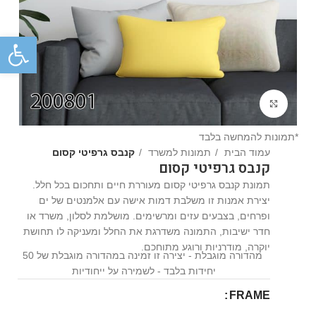
פתח
Click to enlarge
*תמונות להמחשה בלבד
עמוד הבית
תמונות למשרד
קנבס גרפיטי קסום
קנבס גרפיטי קסום
תמונת קנבס גרפיטי קסום מעוררת חיים ותחכום בכל חלל.
יצירת אמנות זו משלבת דמות אישה עם אלמנטים של ים
ופרחים, בצבעים עזים ומרשימים. מושלמת לסלון, משרד או
חדר ישיבות, התמונה משדרגת את החלל ומעניקה לו תחושת
יוקרה, מודרניות ורוגע מתוחכם.
מהדורה מוגבלת - יצירה זו זמינה במהדורה מוגבלת של 50
יחידות בלבד - לשמירה על ייחודיות
FRAME