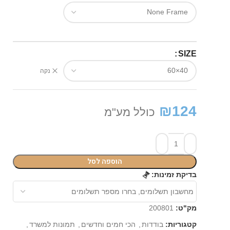
SIZE
נקה
₪
124
כולל מע"מ
הוספה לסל
בדיקת זמינות:
⏳
מק"ט:
200801
קטגוריות:
בודדות
,
הכי חמים וחדשים
,
תמונות למשרד
,