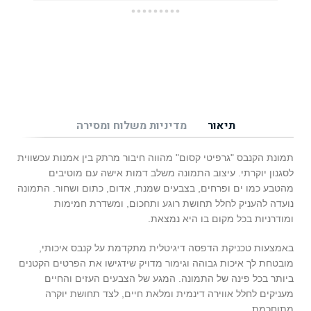
תיאור
מדיניות משלוח ומסירה
תמונת הקנבס "גרפיטי קסום" מהווה חיבור מרתק בין אמנות עכשווית
לסגנון יוקרתי. עיצוב התמונה משלב דמות אישה עם מוטיבים
מהטבע כמו ים ופרחים, בצבעים שמנת, אדום, כתום ושחור. התמונה
נועדה להעניק לחלל תחושת רוגע ותחכום, ומשדרת חמימות
ומודרניות בכל מקום בו היא נמצאת.
באמצעות טכניקת הדפסה דיגיטלית מתקדמת על קנבס איכותי,
מובטחת לך איכות גבוהה וגימור מדויק שידגישו את הפרטים הקטנים
ביותר בכל פינה של התמונה. המגע של הצבעים העזים והחיים
מעניקים לחלל אווירה דינמית ומלאת חיים, לצד תחושת יוקרה
מתוחכמת.