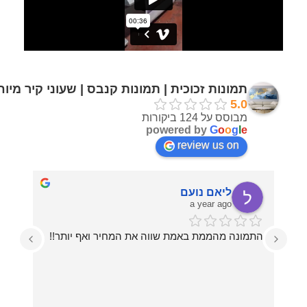
תמונות זכוכית | תמונות קנבס | שעוני קיר מיו
5.0
מבוסס על 124 ביקורות
powered by
G
o
o
g
l
e
review us on
ליאם נועם
a year ago
התמונה מהממת באמת שווה את המחיר ואף יותר!!
עזרו לי בכל מה שרציתי, מההחלטה על איזו תמונה 