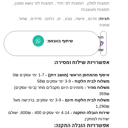
תמונות לסלון
,
תמונות לפי חדר
,
תמונות לפי נושא וסגנון
,
תמונות מעוצבות
תגיות:
אדום
,
אישה
,
טבע
,
ים
,
כתום
,
פרחים
,
שחור
,
שמנת
הוסף
שיתוף בווצאפ:
למוצרים
שאהבתי:
אפשרויות שילוח ומסירה:
איסוף מהמחסן הראשי (מושב זיתן) -
1-7 ימי עסקים 0₪
משלוח לבית הלקוח -
3-9 ימי עסקים 58₪
משלוח מהיר -
מזמינים היום מקבלים מחר (בימי עסקים)
359₪
משלוח לבית הלקוח חינם -
3-9 ימי עסקים, ברכישה מעל
1,290₪
שירות הובלה התקנה -
4-14 ימי עסקים 400 - 600₪, ישולם
ישירות למתקין.
אפשרויות הובלה התקנה: