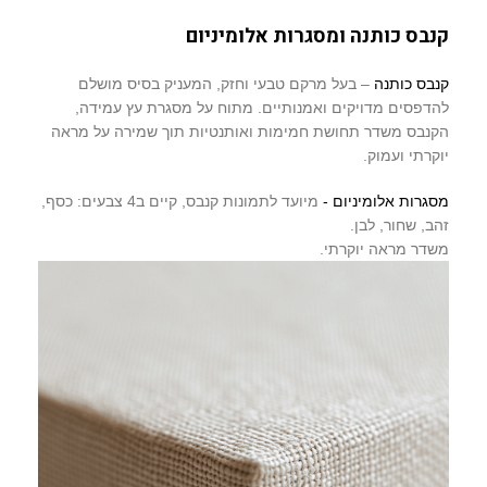
קנבס כותנה ומסגרות אלומיניום
קנבס כותנה
– בעל מרקם טבעי וחזק, המעניק בסיס מושלם
להדפסים מדויקים ואמנותיים. מתוח על מסגרת עץ עמידה,
הקנבס משדר תחושת חמימות ואותנטיות תוך שמירה על מראה
יוקרתי ועמוק.
מסגרות אלומיניום -
מיועד לתמונות קנבס, קיים ב4 צבעים: כסף,
זהב, שחור, לבן.
משדר מראה יוקרתי.