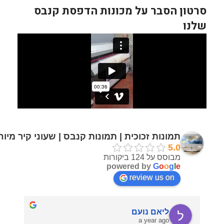
סרטון הסבר על מכונות הדפסת קנבס
שלנו
תמונות זכוכית | תמונות קנבס | שעוני קיר מיו
5.0
מבוסס על 124 ביקורות
powered by
G
o
o
g
l
e
review us on
ליאם נועם
a year ago