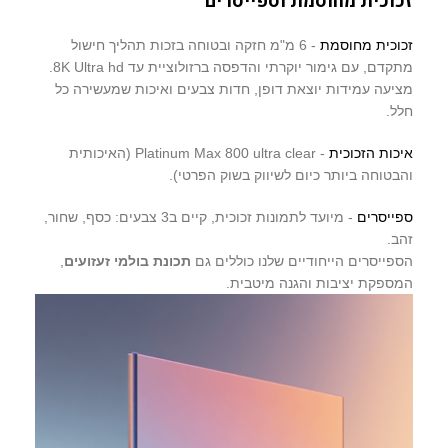
זכוכית מחוסמת וספייסרים
זכוכית מחוסמת
- 6 מ"מ חזקה ובטוחה בזכות תהליך חישול
מתקדם, עם גימור יוקרתי והדפסה ברזולוציית עד 8K Ultra hd.
מציעה עמידות יוצאת דופן, חדות צבעים ואיכות שמעשירה כל
חלל.
איכות הזכוכית
- Platinum Max 800 ultra clear (האיכותית
והבטוחה ביותר כיום לשיווק בשוק הפרטי).
ספייסרים
- מיועד לתמונות זכוכית, קיים ב3 צבעים: כסף, שחור,
זהב.
הספייסרים הייחודיים שלנו כוללים גם
תכונת בולמי זעזועים
,
המספקת יציבות והגנה מיטבית.