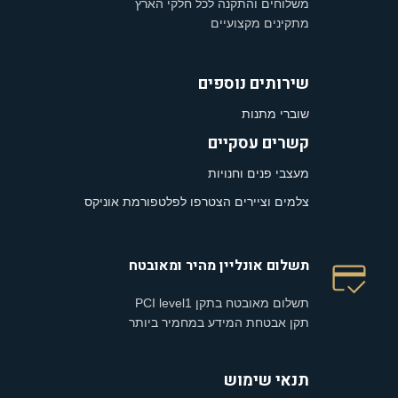
משלוחים והתקנה לכל חלקי הארץ
מתקינים מקצועיים
שירותים נוספים
שוברי מתנות
קשרים עסקיים
מעצבי פנים וחנויות
צלמים וציירים הצטרפו לפלטפורמת אוניקס
תשלום אונליין מהיר ומאובטח
תשלום מאובטח בתקן PCI level1
תקן אבטחת המידע במחמיר ביותר
תנאי שימוש