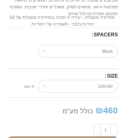
עם צבעים שמנתיים, אדומים וכתומים, המעניקים תחושת
חמימות ורוגע. מתאים לסלון, משרדים וחדרי ישיבות, ומוסיף
תחכום ומודרניות לכל מרחב.
מהדורה מוגבלת - יצירה זו זמינה במהדורה מוגבלת של 50
יחידות בלבד - לשמירה על ייחודיות
SPACERS
SIZE
נקה
₪
460
כולל מע"מ