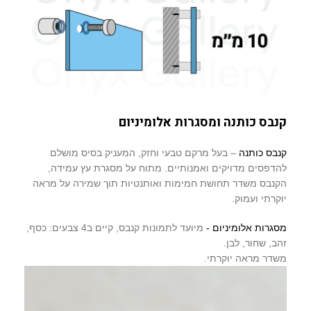
קנבס כותנה ומסגרות אלומיניום
קנבס כותנה
– בעל מרקם טבעי וחזק, המעניק בסיס מושלם
להדפסים מדויקים ואמנותיים. מתוח על מסגרת עץ עמידה,
הקנבס משדר תחושת חמימות ואותנטיות תוך שמירה על מראה
יוקרתי ועמוק.
מסגרות אלומיניום -
מיועד לתמונות קנבס, קיים ב4 צבעים: כסף,
זהב, שחור, לבן.
משדר מראה יוקרתי.