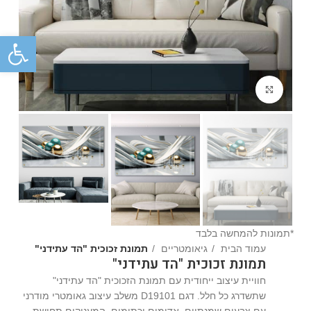
פתח
Click to enlarge
*תמונות להמחשה בלבד
עמוד הבית
גיאומטריים
תמונת זכוכית "הד עתידני"
תמונת זכוכית "הד עתידני"
חוויית עיצוב ייחודית עם תמונת הזכוכית "הד עתידני"
שתשדרג כל חלל. דגם D19101 משלב עיצוב גאומטרי מודרני