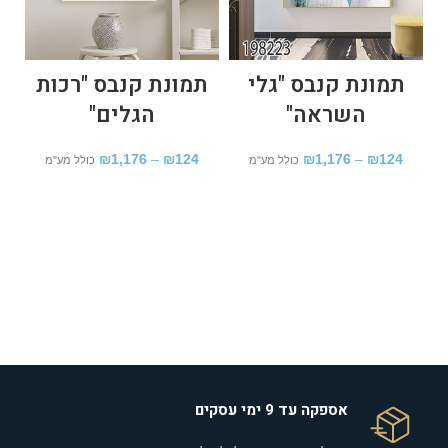
תמונת קנבס "גלי
תמונת קנבס "רכות
השראה"
הגלים"
₪
1,176
–
₪
124
₪
1,176
–
₪
124
כולל מע"מ
כולל מע"מ
אספקה עד 9 ימי עסקים