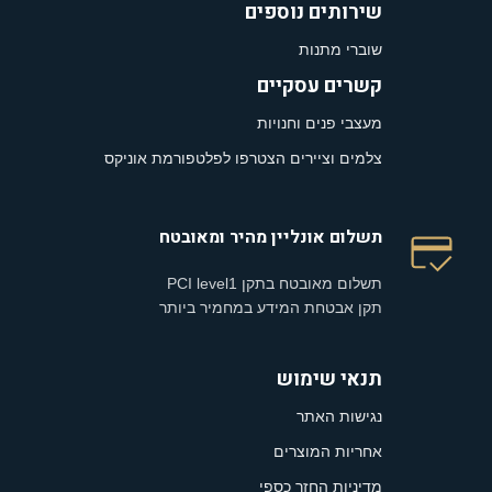
שירותים נוספים
שוברי מתנות
קשרים עסקיים
מעצבי פנים וחנויות
צלמים וציירים הצטרפו לפלטפורמת אוניקס
תשלום אונליין מהיר ומאובטח
תשלום מאובטח בתקן PCI level1
תקן אבטחת המידע במחמיר ביותר
תנאי שימוש
נגישות האתר
אחריות המוצרים
מדיניות החזר כספי