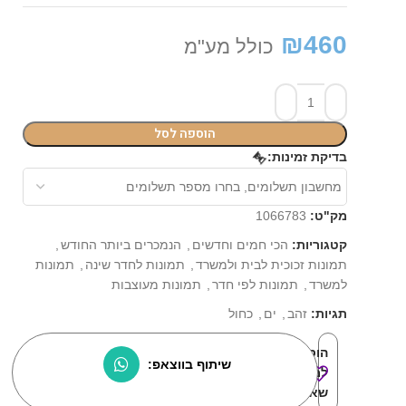
₪
460
כולל מע"מ
הוספה לסל
בדיקת זמינות:
⏳
מק"ט:
1066783
קטגוריות:
הכי חמים וחדשים
,
הנמכרים ביותר החודש
,
תמונות זכוכית לבית ולמשרד
,
תמונות לחדר שינה
,
תמונות
למשרד
,
תמונות לפי חדר
,
תמונות מעוצבות
תגיות:
זהב
,
ים
,
כחול
הוסף
שיתוף בווצאפ:
למוצרים
שאהבתי: