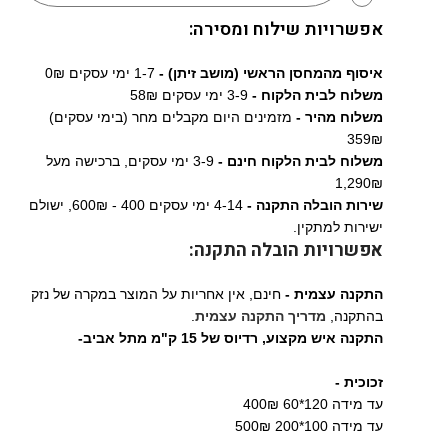
אפשרויות שילוח ומסירה:
איסוף מהמחסן הראשי (מושב זיתן) -
1-7 ימי עסקים 0₪
משלוח לבית הלקוח -
3-9 ימי עסקים 58₪
משלוח מהיר -
מזמינים היום מקבלים מחר (בימי עסקים)
359₪
משלוח לבית הלקוח חינם -
3-9 ימי עסקים, ברכישה מעל
1,290₪
שירות הובלה התקנה -
4-14 ימי עסקים 400 - 600₪, ישולם
ישירות למתקין.
אפשרויות הובלה התקנה:
התקנה עצמית -
חינם, אין אחריות על המוצר במקרה של נזק
בהתקנה,
מדריך התקנה עצמית
.
התקנה איש מקצוע,
רדיוס של 15 ק"מ מתל אביב-
זכוכית -
עד מידה 120*60 400₪
עד מידה 100*200 500₪