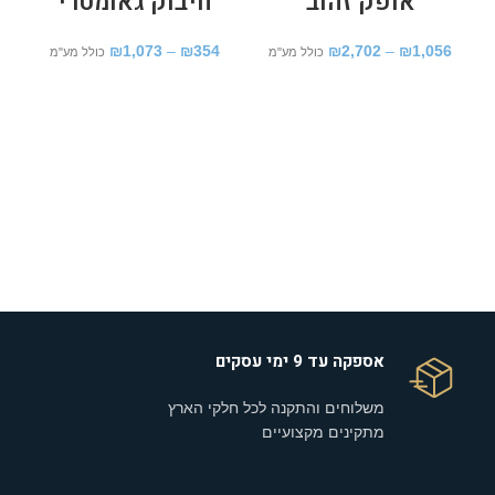
"אופק זהוב"
"חיבוק גאומטרי"
₪
1,073
–
₪
354
₪
2,702
–
₪
1,056
כולל מע"מ
כולל מע"מ
אספקה עד 9 ימי עסקים
משלוחים והתקנה לכל חלקי הארץ
מתקינים מקצועיים