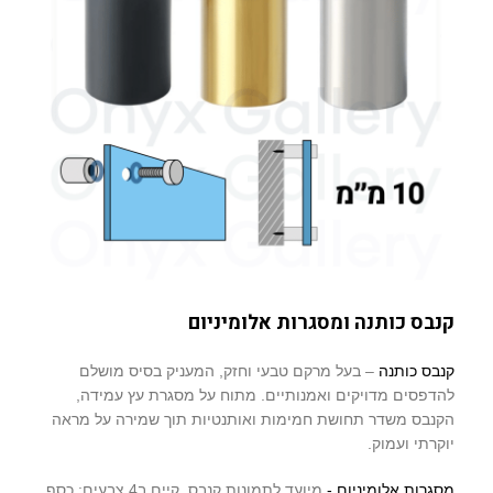
קנבס כותנה ומסגרות אלומיניום
קנבס כותנה
– בעל מרקם טבעי וחזק, המעניק בסיס מושלם
להדפסים מדויקים ואמנותיים. מתוח על מסגרת עץ עמידה,
הקנבס משדר תחושת חמימות ואותנטיות תוך שמירה על מראה
יוקרתי ועמוק.
מסגרות אלומיניום -
מיועד לתמונות קנבס, קיים ב4 צבעים: כסף,