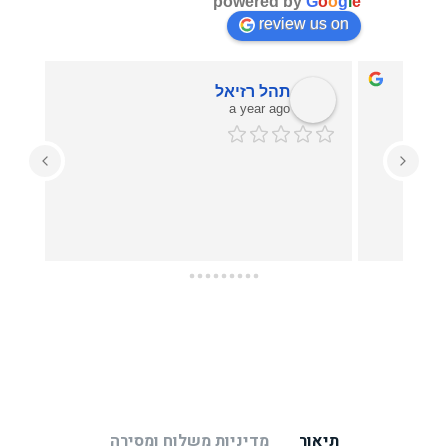
powered by
G
o
o
g
l
e
review us on
ליאם נועם
a year ago
התמונה מהממת באמת שווה את המחיר ואף יותר!!
עזרו לי בכל מה שרציתי, מההחלטה על איזו תמונה 
תיאור
מדיניות משלוח ומסירה