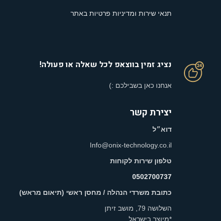
תנאי שירות ומדיניות פרטיות באתר
נציג זמין בווצאפ לכל שאלה או פעולה!
אנחנו כאן בשבילכם :)
יצירת קשר
דוא״ל
Info@onix-technology.co.il
טלפון שירות לקוחות
0502700737
כתובת משרדי הנהלה / מחסן ראשי (תיאום מראש)
השלושה 79, מושב זיתן
*מיוצר בישראל