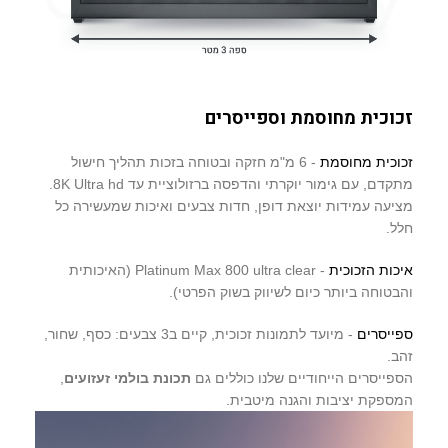
זכוכית מחוסמת וספייסרים
זכוכית מחוסמת
- 6 מ"מ חזקה ובטוחה בזכות תהליך חישול
מתקדם, עם גימור יוקרתי והדפסה ברזולוציית עד 8K Ultra hd.
מציעה עמידות יוצאת דופן, חדות צבעים ואיכות שמעשירה כל
חלל.
איכות הזכוכית
- Platinum Max 800 ultra clear (האיכותית
והבטוחה ביותר כיום לשיווק בשוק הפרטי).
ספייסרים
- מיועד לתמונות זכוכית, קיים ב3 צבעים: כסף, שחור,
זהב.
הספייסרים הייחודיים שלנו כוללים גם
תכונת בולמי זעזועים
,
המספקת יציבות והגנה מיטבית.