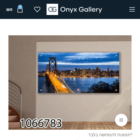
0
₪
0
Click to enlarge
*תמונות להמחשה בלבד