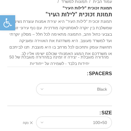
עמוד הבית
תמונות למשרד
תמונת זכוכית "לילות העיר"
תמונת זכוכית "לילות העיר"
פתח
תמונת זכוכית "לילות העיר" היא יצירת אמנות עוצרת נשימה
שמשלבת בין יוקרה לאסתטיקה מודרנית. עם נוף עירוני זוהר
בצבעי כחול וזהב, התמונה מתאימה לכל חלל – מסלון יוקרתי
ועד למשרד מעוצב. היא משדרגת את האווירה ומעניקה
תחושת עומק ותחכום לכל מרחב בו היא מוצבת. תנו לביתכם
או משרדכם את המגע האמנותי שכולם ישימו אליו לב.
מהדורה מוגבלת - יצירה זו זמינה במהדורה מוגבלת של 50
יחידות בלבד - לשמירה על ייחודיות
SPACERS
SIZE
נקה