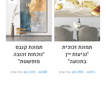
תמונת זכוכית
תמונת קנבס
"נגיעות יין
"נוכחות זהובה
פ
בתנועה"
מופשטת"
₪
1,119
–
₪
340
₪
2,359
–
₪
471
כולל מע"מ
כולל מע"מ