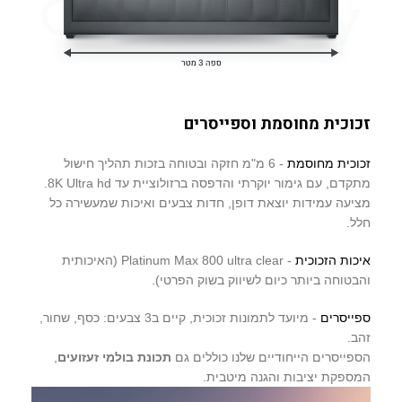
זכוכית מחוסמת וספייסרים
זכוכית מחוסמת
- 6 מ"מ חזקה ובטוחה בזכות תהליך חישול
מתקדם, עם גימור יוקרתי והדפסה ברזולוציית עד 8K Ultra hd.
מציעה עמידות יוצאת דופן, חדות צבעים ואיכות שמעשירה כל
חלל.
איכות הזכוכית
- Platinum Max 800 ultra clear (האיכותית
והבטוחה ביותר כיום לשיווק בשוק הפרטי).
ספייסרים
- מיועד לתמונות זכוכית, קיים ב3 צבעים: כסף, שחור,
זהב.
הספייסרים הייחודיים שלנו כוללים גם
תכונת בולמי זעזועים
,
המספקת יציבות והגנה מיטבית.