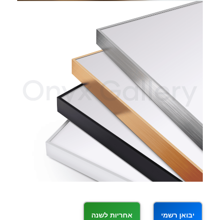
יבואן רשמי
אחריות לשנה