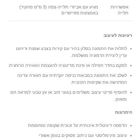
אפשרויות
מגיע עם אביזרי תלייה-צפה (3 ס"מ מהקיר)
תלייה
באמצעות ספייסרים
רעיונות לעיצוב
לתלות את התמונה בסלון בהיר עם קירות בצבע שמנת וריהוט
עדין ליצירת הרמוניה מושלמת.
למקם בחדר תפילה או פינת מדיטציה להעצמת האווירה הרוחנית.
לשלב את התמונה במבואת כניסה יוקרתית עם תאורה עדינה
המדגישה את שקיפות הזכוכית.
להוסיף פריטי עיצוב משלימים בגווני זהב או עץ טבעי למראה חם
ומאוזן.
היתרונות
הדפסה דיגיטלית איכותית על זכוכית שקופה ומחוסמת
עיצוב מינימליסטי עם כיתוב פסוקים בגופן אשורי