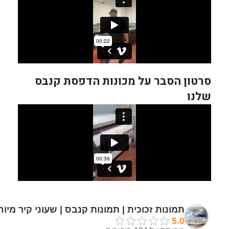
סרטון הסבר על מכונות הדפסת קנבס
שלנו
תמונות זכוכית | תמונות קנבס | שעוני קיר מיו
5.0