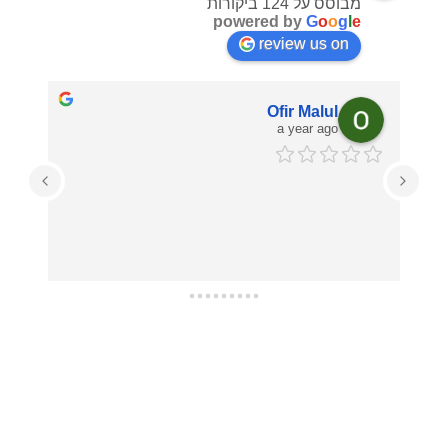
מבוסס על 124 ביקורות
powered by
G
o
o
g
l
e
review us on
ליאם נועם
a year ago
התמונה מהממת באמת שווה את המחיר ואף יותר!!
עזרו לי בכל מה שרציתי, מההחלטה על איזו תמונה 