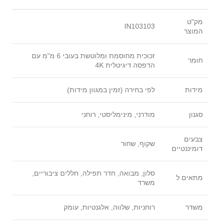
מק"ט
IN103103
המוצר
זכוכית מחוסמת ומלוטשת בעובי 6 מ"מ עם
חומר
הדפסה דיגיטלית 4K
מידות
לפי בחירה (זמין במגוון מידות)
סגנון
מודרני, מינימליסטי, רוחני
צבעים
שקוף, שחור
דומיננטיים
סלון, מבואה, חדר תפילה, חללים ציבוריים,
מתאים ל
משרד
משדר
רוחניות, שלווה, אלגנטיות, עומק