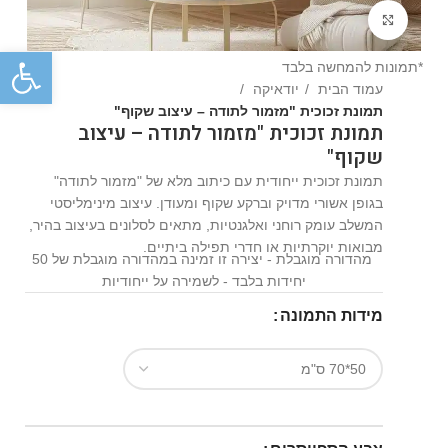
Click to enlarge
פתח
*תמונות להמחשה בלבד
עמוד הבית
יודאיקה
תמונת זכוכית "מזמור לתודה – עיצוב שקוף"
תמונת זכוכית "מזמור לתודה – עיצוב
שקוף"
תמונת זכוכית ייחודית עם כיתוב מלא של "מזמור לתודה"
בגופן אשורי מדויק וברקע שקוף ומעודן. עיצוב מינימליסטי
המשלב עומק רוחני ואלגנטיות, מתאים לסלונים בעיצוב בהיר,
מבואות יוקרתיות או חדרי תפילה ביתיים.
מהדורה מוגבלת - יצירה זו זמינה במהדורה מוגבלת של 50
יחידות בלבד - לשמירה על ייחודיות
מידות התמונה