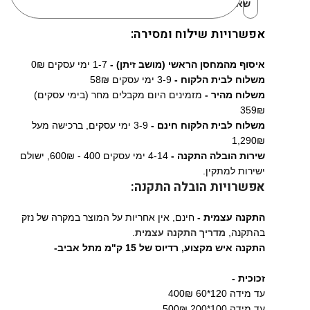
שאהבתי:
אפשרויות שילוח ומסירה:
איסוף מהמחסן הראשי (מושב זיתן) -
1-7 ימי עסקים 0₪
משלוח לבית הלקוח -
3-9 ימי עסקים 58₪
משלוח מהיר -
מזמינים היום מקבלים מחר (בימי עסקים)
359₪
משלוח לבית הלקוח חינם -
3-9 ימי עסקים, ברכישה מעל
1,290₪
שירות הובלה התקנה -
4-14 ימי עסקים 400 - 600₪, ישולם
ישירות למתקין.
אפשרויות הובלה התקנה:
התקנה עצמית -
חינם, אין אחריות על המוצר במקרה של נזק
בהתקנה,
מדריך התקנה עצמית
.
התקנה איש מקצוע,
רדיוס של 15 ק"מ מתל אביב-
זכוכית -
עד מידה 120*60 400₪
עד מידה 100*200 500₪