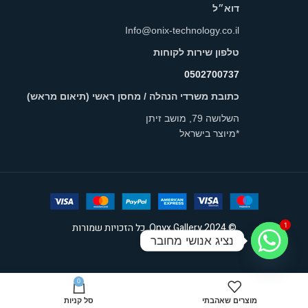
דוא״ל
Info@onix-technology.co.il
טלפון שירות לקוחות
0502700737
כתובת משרדי הנהלה / מחסן ראשי (תיאום מראש)
השלושה 79, מושב זיתן
*מיוצר בישראל
1
© 2024 Onyx Gallery. כל הזכויות שמורות
נציג אנושי מחובר
0
מוצרים שאהבתי
סל קניות