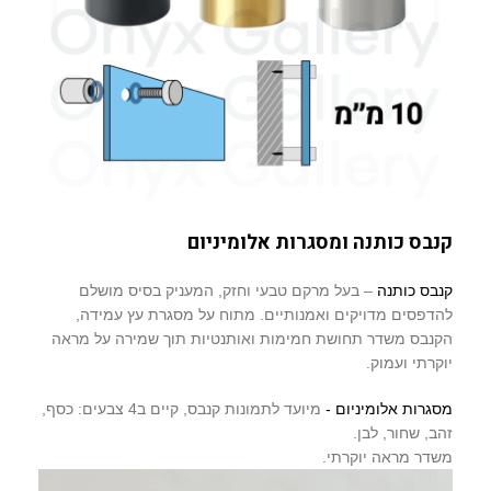
קנבס כותנה ומסגרות אלומיניום
קנבס כותנה
– בעל מרקם טבעי וחזק, המעניק בסיס מושלם
להדפסים מדויקים ואמנותיים. מתוח על מסגרת עץ עמידה,
הקנבס משדר תחושת חמימות ואותנטיות תוך שמירה על מראה
יוקרתי ועמוק.
מסגרות אלומיניום -
מיועד לתמונות קנבס, קיים ב4 צבעים: כסף,
זהב, שחור, לבן.
משדר מראה יוקרתי.