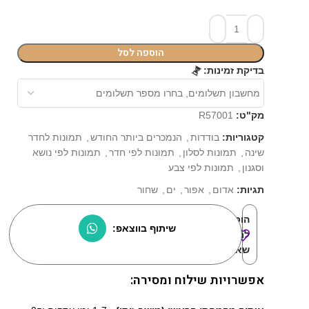
הוספה לסל
בדיקת זמינות:
⏳
מק"ט:
R57001
קטגוריות:
בודדות
,
הנמכרים ביותר החודש
,
תמונות לחדר
שינה
,
תמונות לסלון
,
תמונות לפי חדר
,
תמונות לפי נושא
וסגנון
,
תמונות לפי צבע
תגיות:
אדום
,
אפור
,
ים
,
שחור
הוסף
שיתוף בווצאפ:
למוצרים
שאהבתי:
אפשרויות שילוח ומסירה: