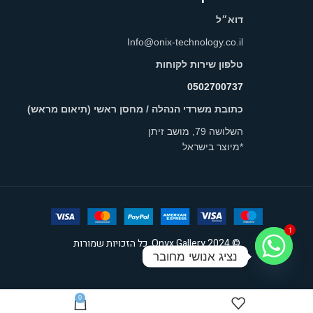
דוא״ל
Info@onix-technology.co.il
טלפון שירות לקוחות
0502700737
כתובת משרדי הנהלה / מחסן ראשי (תיאום מראש)
השלושה 79, מושב זיתן
*מיוצר בישראל
© 2024 Onyx Gallery. כל הזכויות שמורות
1
נציג אנושי מחובר
0