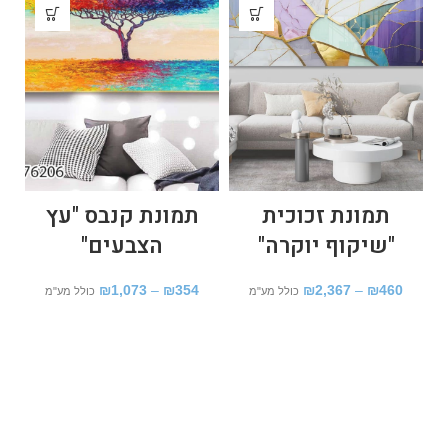
תמונת זכוכית
תמונת קנבס "עץ
"שיקוף יוקרה"
הצבעים"
מ
₪
1,073
–
₪
354
₪
2,367
–
₪
460
כולל מע"מ
כולל מע"מ