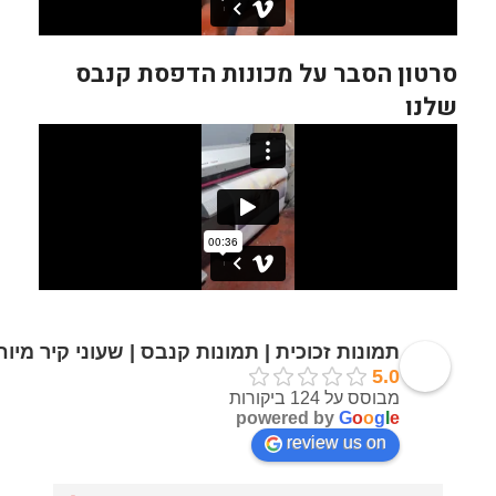
סרטון הסבר על מכונות הדפסת קנבס
שלנו
תמונות זכוכית | תמונות קנבס | שעוני קיר מיו
5.0
מבוסס על 124 ביקורות
powered by
G
o
o
g
l
e
review us on