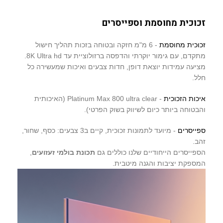
זכוכית מחוסמת וספייסרים
זכוכית מחוסמת
- 6 מ"מ חזקה ובטוחה בזכות תהליך חישול
מתקדם, עם גימור יוקרתי והדפסה ברזולוציית עד 8K Ultra hd.
מציעה עמידות יוצאת דופן, חדות צבעים ואיכות שמעשירה כל
חלל.
איכות הזכוכית
- Platinum Max 800 ultra clear (האיכותית
והבטוחה ביותר כיום לשיווק בשוק הפרטי).
ספייסרים
- מיועד לתמונות זכוכית, קיים ב3 צבעים: כסף, שחור,
זהב.
הספייסרים הייחודיים שלנו כוללים גם
תכונת בולמי זעזועים
,
המספקת יציבות והגנה מיטבית.