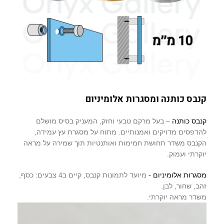
קנבס כותנה ומסגרות אלומיניום
קנבס כותנה
– בעל מרקם טבעי וחזק, המעניק בסיס מושלם
להדפסים מדויקים ואמנותיים. מתוח על מסגרת עץ עמידה,
הקנבס משדר תחושת חמימות ואותנטיות תוך שמירה על מראה
יוקרתי ועמוק.
מסגרות אלומיניום -
מיועד לתמונות קנבס, קיים ב4 צבעים: כסף,
זהב, שחור, לבן.
משדר מראה יוקרתי.