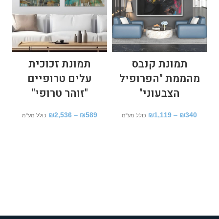
תמונת קנבס
תמונת זכוכית
מהממת "הפרופיל
עלים טרופיים
הצבעוני"
"זוהר טרופי"
₪
2,536
–
₪
589
₪
1,119
–
₪
340
כולל מע"מ
כולל מע"מ