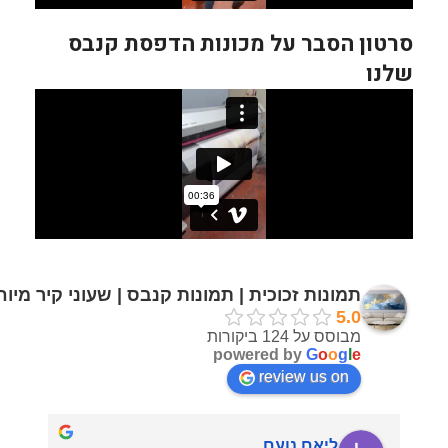
סרטון הסבר על מכונות הדפסת קנבס
שלנו
תמונות זכוכית | תמונות קנבס | שעוני קיר מיו
5.0
מבוסס על 124 ביקורות
powered by
G
o
o
g
l
e
review us on
ליאם נועם