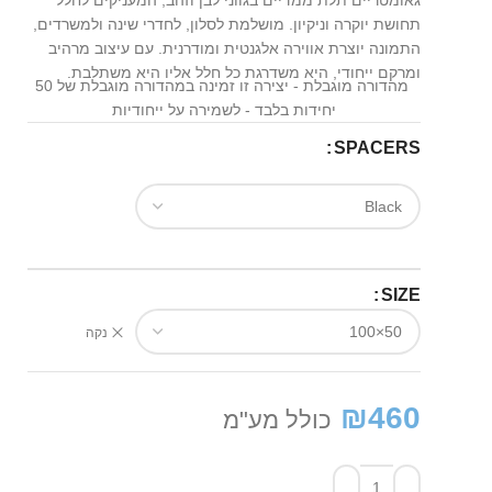
גאומטריים תלת ממדיים בגווני לבן וזהב, המעניקים לחלל
תחושת יוקרה וניקיון. מושלמת לסלון, לחדרי שינה ולמשרדים,
התמונה יוצרת אווירה אלגנטית ומודרנית. עם עיצוב מרהיב
ומרקם ייחודי, היא משדרגת כל חלל אליו היא משתלבת.
מהדורה מוגבלת - יצירה זו זמינה במהדורה מוגבלת של 50
יחידות בלבד - לשמירה על ייחודיות
SPACERS
SIZE
נקה
₪
460
כולל מע"מ