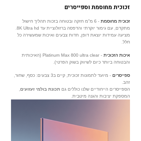
זכוכית מחוסמת וספייסרים
זכוכית מחוסמת
- 6 מ"מ חזקה ובטוחה בזכות תהליך חישול
מתקדם, עם גימור יוקרתי והדפסה ברזולוציית עד 8K Ultra hd.
מציעה עמידות יוצאת דופן, חדות צבעים ואיכות שמעשירה כל
חלל.
איכות הזכוכית
- Platinum Max 800 ultra clear (האיכותית
והבטוחה ביותר כיום לשיווק בשוק הפרטי).
ספייסרים
- מיועד לתמונות זכוכית, קיים ב3 צבעים: כסף, שחור,
זהב.
הספייסרים הייחודיים שלנו כוללים גם
תכונת בולמי זעזועים
,
המספקת יציבות והגנה מיטבית.