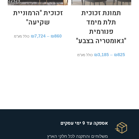
תמונת זכוכית
זכוכית "הרמוניית
ת
תלת מימד
שקיעה"
פנורמית
₪
7,724
–
₪
860
כולל מע"מ
"גאומטריה בצבע"
₪
3,185
–
₪
825
כולל מע"מ
אספקה עד 9 ימי עסקים
משלוחים והתקנה לכל חלקי הארץ