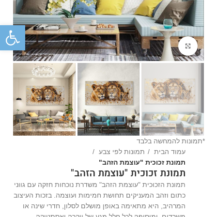
פתח
Click to enlarge
*תמונות להמחשה בלבד
עמוד הבית
תמונות לפי צבע
תמונת זכוכית "עוצמת הזהב"
תמונת זכוכית "עוצמת הזהב"
תמונת הזכוכית "עוצמת הזהב" משדרת נוכחות חזקה עם גווני
כתום וזהב המעניקים תחושת חמימות ועוצמה. בזכות העיצוב
המרהיב, היא מתאימה באופן מושלם לסלון, חדרי שינה או
משרדים, ומוסיפה לכל חלל מגע של יוקרה ואסתטיקה