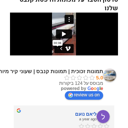
שלנו
תמונות זכוכית | תמונות קנבס | שעוני קיר מיו
5.0
מבוסס על 124 ביקורות
powered by
G
o
o
g
l
e
review us on
ליאם נועם
a year ago