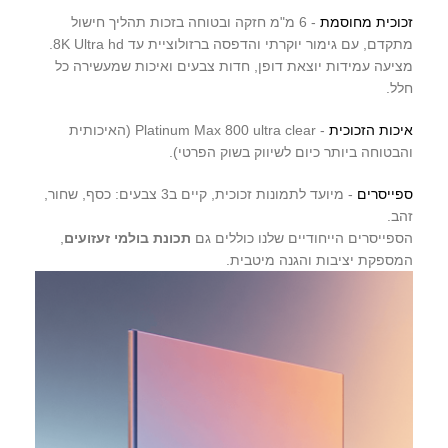
זכוכית מחוסמת
- 6 מ"מ חזקה ובטוחה בזכות תהליך חישול
מתקדם, עם גימור יוקרתי והדפסה ברזולוציית עד 8K Ultra hd.
מציעה עמידות יוצאת דופן, חדות צבעים ואיכות שמעשירה כל
חלל.
איכות הזכוכית
- Platinum Max 800 ultra clear (האיכותית
והבטוחה ביותר כיום לשיווק בשוק הפרטי).
ספייסרים
- מיועד לתמונות זכוכית, קיים ב3 צבעים: כסף, שחור,
זהב.
הספייסרים הייחודיים שלנו כוללים גם
תכונת בולמי זעזועים
,
המספקת יציבות והגנה מיטבית.