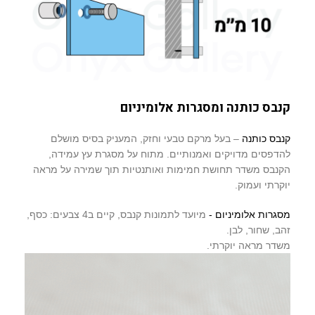
קנבס כותנה ומסגרות אלומיניום
קנבס כותנה
– בעל מרקם טבעי וחזק, המעניק בסיס מושלם
להדפסים מדויקים ואמנותיים. מתוח על מסגרת עץ עמידה,
הקנבס משדר תחושת חמימות ואותנטיות תוך שמירה על מראה
יוקרתי ועמוק.
מסגרות אלומיניום -
מיועד לתמונות קנבס, קיים ב4 צבעים: כסף,
זהב, שחור, לבן.
משדר מראה יוקרתי.