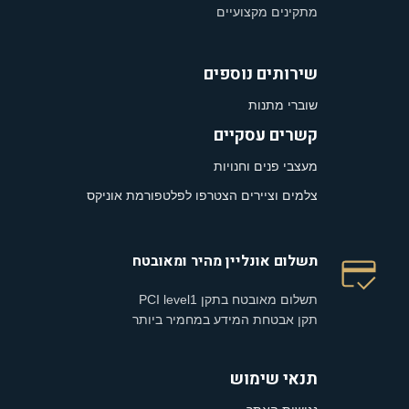
מתקינים מקצועיים
שירותים נוספים
שוברי מתנות
קשרים עסקיים
מעצבי פנים וחנויות
צלמים וציירים הצטרפו לפלטפורמת אוניקס
תשלום אונליין מהיר ומאובטח
תשלום מאובטח בתקן PCI level1
תקן אבטחת המידע במחמיר ביותר
תנאי שימוש