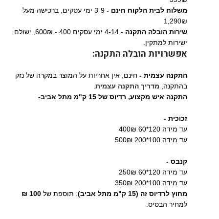
משלוח לבית הלקוח חינם -
3-9 ימי עסקים, ברכישה מעל
1,290₪
שירות הובלה התקנה -
4-14 ימי עסקים 400 - 600₪, ישולם
ישירות למתקין.
אפשרויות הובלה התקנה:
התקנה עצמית -
חינם, אין אחריות על המוצר במקרה של נזק
בהתקנה,
מדריך התקנה עצמית
.
התקנה איש מקצוע,
רדיוס של 15 ק"מ מתל אביב-
זכוכית -
עד מידה 120*60 400₪
עד מידה 100*200 500₪
קנבס -
עד מידה 120*60 250₪
עד מידה 100*200 350₪
מחוץ לרדיוס זה (15 ק"מ מתל אביב)
: תוספת של
100 ₪
למחיר הבסיס.