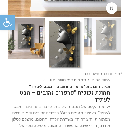
Click to enlarge
פתח
*תמונות להמחשה בלבד
עמוד הבית
תמונות לפי נושא וסגנון
תמונת זכוכית "פרפרים זהובים – מבט לעתיד"
תמונת זכוכית "פרפרים זהובים – מבט
לעתיד"
גלו את הקסם של תמונת הזכוכית "פרפרים זהובים – מבט
לעתיד". בעיצוב מהפנט הכולל פרפרים זהובים ודמות נשית
מסתורית, היצירה הזו משדרת יוקרה ותחכום. מושלם לסלון
מודרני, חדרי שינה או משרד, התמונה מוסיפה נופך של