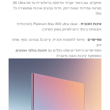
מתקדם, עם גימור יוקרתי והדפסה ברזולוציית עד 8K Ultra hd.
מציעה עמידות יוצאת דופן, חדות צבעים ואיכות שמעשירה כל
חלל.
איכות הזכוכית
- Platinum Max 800 ultra clear (האיכותית
והבטוחה ביותר כיום לשיווק בשוק הפרטי).
ספייסרים
- מיועד לתמונות זכוכית, קיים ב3 צבעים: כסף, שחור,
זהב.
הספייסרים הייחודיים שלנו כוללים גם
תכונת בולמי זעזועים
,
המספקת יציבות והגנה מיטבית.