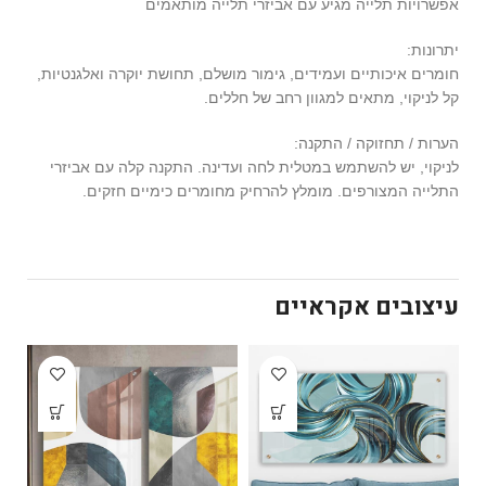
אפשרויות תלייה מגיע עם אביזרי תלייה מותאמים
יתרונות:
חומרים איכותיים ועמידים, גימור מושלם, תחושת יוקרה ואלגנטיות,
קל לניקוי, מתאים למגוון רחב של חללים.
הערות / תחזוקה / התקנה:
לניקוי, יש להשתמש במטלית לחה ועדינה. התקנה קלה עם אביזרי
התלייה המצורפים. מומלץ להרחיק מחומרים כימיים חזקים.
עיצובים אקראיים