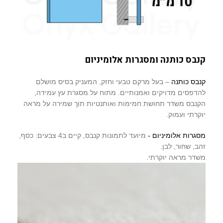
קנבס כותנה ומסגרות אלומיניום
קנבס כותנה
– בעל מרקם טבעי וחזק, המעניק בסיס מושלם
להדפסים מדויקים ואמנותיים. מתוח על מסגרת עץ עמידה,
הקנבס משדר תחושת חמימות ואותנטיות תוך שמירה על מראה
יוקרתי ועמוק.
מסגרות אלומיניום -
מיועד לתמונות קנבס, קיים ב4 צבעים: כסף,
זהב, שחור, לבן.
משדר מראה יוקרתי.