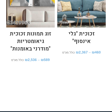
זכוכית "גלי
זוג תמונות זכוכית
אינסוף"
גיאומטריות
"מודרני באומנות"
₪
2,367
–
₪
460
כולל מע"מ
₪
2,536
–
₪
589
כולל מע"מ