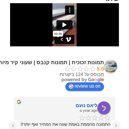
תמונות זכוכית | תמונות קנבס | שעוני קיר מיו
5.0
מבוסס על 124 ביקורות
powered by
G
o
o
g
l
e
review us on
ליאם נועם
a year ago
התמונה מהממת באמת שווה את המחיר ואף יותר!!