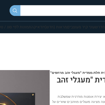
חדר
שעוני קיר מעוצבים
מראות (חדש)
יודאיקה
תמונות לפי סוג / נו
כית תלת-ממדית "מעגלי זהב מרחפים"
ת "מעגלי זהב
 יצירת אומנות מודרנית שמשלבת
ה מציגה מעגלים מוזהבים שזורים על