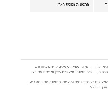
ההדפסה יוקרתית ואיכותית מאוד 
התמונות זכוכית האלו
ואיכויות ורעיונות.
הזמנתי דרך האתר מאוד בקלות 
יחס אישי מדהים
והשירות היה עם יחס אישי ונעים
ממליצה מאוד!!
הגיעו התמונות והן וואו! ממליצה 
ממש
א תלויה. התמונה מציגה מעגלים עדינים בגוון זהב
הים, ויוצרים תמונה שמעוררת עניין ומושכת את העין.
מעגלים בצורה דינמית ומרגשת. התמונה מתאימה למגוון
יוקרה לחלל.