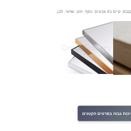
ים: כסף, זהב, שחור, לבן.
כות גבוה בפרטים הקטנים