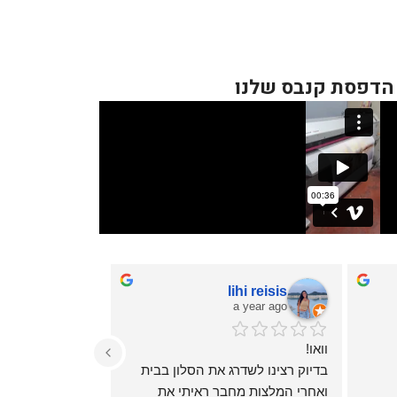
 הדפסת קנבס שלנו
lihi reisis
עומר זיו
a year ago
a year ago
וואו!
שירות מעולה,
בדיוק רצינו לשדרג את הסלון בבית 
ואחרי המלצות מחבר ראיתי את 