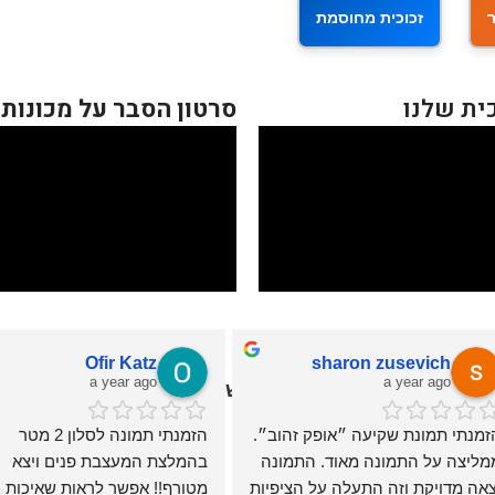
זכוכית מחוסמת
ית שלנו
סרטון הסבר על מכונות
Ofir Katz
sharon zusevich
a year ago
a year ago
י קיר מיוחדים | תמונה לחדר שינה - אוניקס גלריה
הזמנתי תמונת שקיעה ״אופק זהוב״. 
הזמנתי תמונה לסלון 2 מטר 
ממליצה על התמונה מאוד. התמונה 
בהמלצת המעצבת פנים ויצא 
יצאה מדויקת וזה התעלה על הציפיות 
מטורף!! אפשר לראות שאיכות 