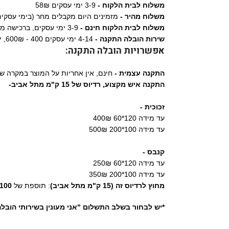
משלוח לבית הלקוח -
3-9 ימי עסקים 58₪
משלוח מהיר -
מזמינים היום מקבלים מחר (בימי עסקים) 9₪
משלוח לבית הלקוח חינם -
3-9 ימי עסקים, ברכישה מעל 1,290₪
שירות הובלה התקנה -
4-14 ימי עסקים 400 - 600₪, ישולם ישירות למתקין.
אפשרויות הובלה התקנה:
התקנה עצמית -
חינם, אין אחריות על המוצר במקרה ש
התקנה איש מקצוע,
רדיוס של 15 ק"מ מתל אביב-
זכוכית -
עד מידה 120*60 400₪
עד מידה 100*200 500₪
קנבס -
עד מידה 120*60 250₪
עד מידה 100*200 350₪
מחוץ לרדיוס זה (15 ק"מ מתל אביב)
: תוספת של
100 ₪
*יש לבחור בשלב התשלום "אני מעונין בשירותי הובל