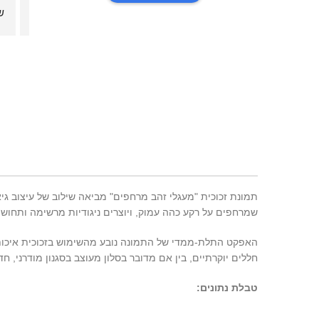
מ
תמונת זכוכית "מעגלי זהב מרחפים" מביאה שילוב של עיצוב גי
שמרחפים על רקע כהה עמוק, ויוצרים ניגודיות מרשימה ותחושת
האפקט התלת-ממדי של התמונה נובע מהשימוש בזכוכית איכותי
חללים יוקרתיים, בין אם מדובר בסלון מעוצב בסגנון מודרני, 
טבלת נתונים: