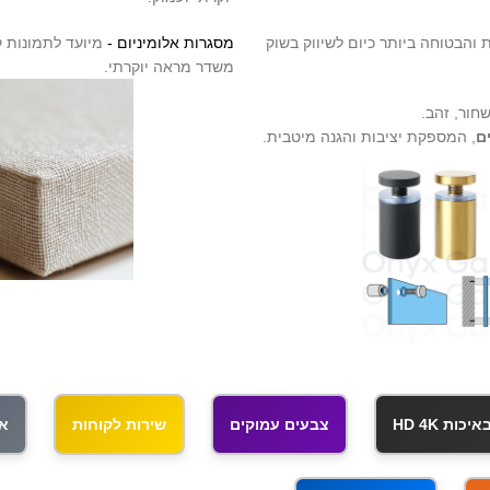
Platinum Max 8 (האיכותית והבטוחה ביותר כיום לשיווק בשוק
מסגרות אלומיניום -
מיועד לתמונות קנבס, קיים ב4 צבע
משדר מראה יוקרתי.
ם
, המספקת יציבות והגנה מיטבית.
ות HD 4K
צבעים עמוקים
שירות לקוחות
אי