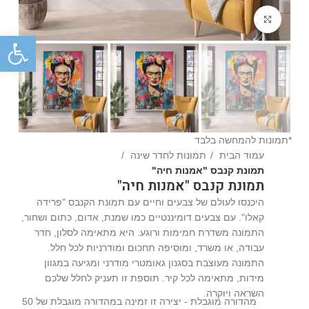
Click to enlarge
פתח
*תמונות להמחשה בלבד
עמוד הבית
תמונות לחדר שינה
תמונת קנבס "אמנות חיה"
תמונת קנבס "אמנות חיה"
היכנסו לעולם של צבעים וחיים עם תמונת הקנבס "פרידה
קאלו". עם צבעים דומיננטיים כמו שמנת, אדום, כתום ושחור,
התמונה משדרת חמימות ורוגע. היא מתאימה לסלון, חדר
עבודה, או משרד, ומוסיפה תחכום ומודרניות לכל חלל.
התמונה מעוצבת בסגנון גאומטרי מודרני ומגיעה במגוון
מידות, מתאימה לכל קיר. תוספת זו תעניק לחלל שלכם
השראה ויוקרה.
מהדורה מוגבלת - יצירה זו זמינה במהדורה מוגבלת של 50