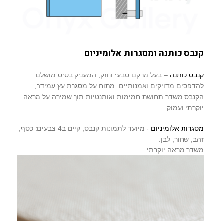
קנבס כותנה ומסגרות אלומיניום
קנבס כותנה
– בעל מרקם טבעי וחזק, המעניק בסיס מושלם
להדפסים מדויקים ואמנותיים. מתוח על מסגרת עץ עמידה,
הקנבס משדר תחושת חמימות ואותנטיות תוך שמירה על מראה
יוקרתי ועמוק.
מסגרות אלומיניום -
מיועד לתמונות קנבס, קיים ב4 צבעים: כסף,
זהב, שחור, לבן.
משדר מראה יוקרתי.