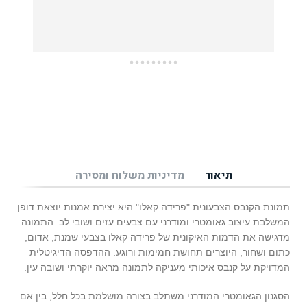
תיאור
מדיניות משלוח ומסירה
תמונת הקנבס הצבעונית "פרידה קאלו" היא יצירת אמנות יוצאת דופן
המשלבת עיצוב גאומטרי ומודרני עם צבעים עזים ושובי לב. התמונה
מדגישה את הדמות האיקונית של פרידה קאלו בצבעי שמנת, אדום,
כתום ושחור, היוצרים תחושת חמימות ורוגע. ההדפסה הדיגיטלית
המדויקת על קנבס איכותי מעניקה לתמונה מראה יוקרתי ושובה עין.
הסגנון הגאומטרי המודרני משתלב בצורה מושלמת בכל חלל, בין אם