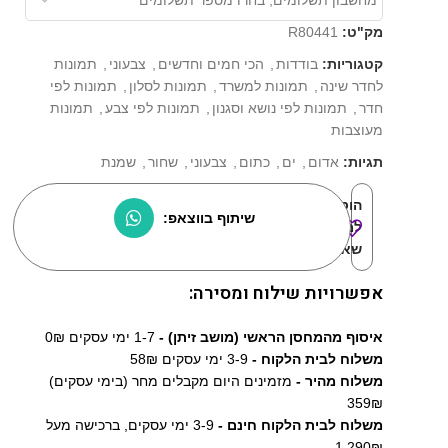
מק"ט:
R80441
קטגוריות:
בודדות
,
הכי חמים וחדשים
,
צבעוני
,
תמונות
לחדר שינה
,
תמונות למשרד
,
תמונות לסלון
,
תמונות לפי
חדר
,
תמונות לפי נושא וסגנון
,
תמונות לפי צבע
,
תמונות
מעוצבות
תגיות:
אדום
,
ים
,
כתום
,
צבעוני
,
שחור
,
שמנת
הוסף
שיתוף בווצאפ:
למוצרים
שאהבתי:
אפשרויות שילוח ומסירה:
איסוף מהמחסן הראשי (מושב זיתן) -
1-7 ימי עסקים 0₪
משלוח לבית הלקוח -
3-9 ימי עסקים 58₪
משלוח מהיר -
מזמינים היום מקבלים מחר (בימי עסקים)
359₪
משלוח לבית הלקוח חינם -
3-9 ימי עסקים, ברכישה מעל
1,290₪