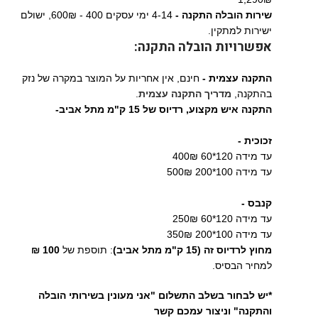
שירות הובלה התקנה -
4-14 ימי עסקים 400 - 600₪, ישולם
ישירות למתקין.
אפשרויות הובלה התקנה:
התקנה עצמית -
חינם, אין אחריות על המוצר במקרה של נזק
בהתקנה,
מדריך התקנה עצמית
.
התקנה איש מקצוע,
רדיוס של 15 ק"מ מתל אביב-
זכוכית -
עד מידה 120*60 400₪
עד מידה 100*200 500₪
קנבס -
עד מידה 120*60 250₪
עד מידה 100*200 350₪
מחוץ לרדיוס זה (15 ק"מ מתל אביב)
: תוספת של
100 ₪
למחיר הבסיס.
*יש לבחור בשלב התשלום "אני מעונין בשירותי הובלה
והתקנה" וניצור עמכם קשר