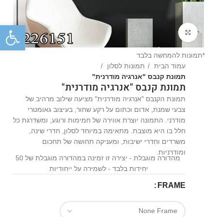
פתח
Click to enlarge
*תמונות להמחשה בלבד
עמוד הבית
תמונות לסלון
תמונת קנבס "אנרגיה מודרנית"
תמונת קנבס "אנרגיה מודרנית"
תמונת הקנבס "אנרגיה מודרנית" מציעה שילוב מרהיב של
צבעי שמנת, אדום וכתום על רקע שחור, בעיצוב גאומטרי
מודרני. התמונה יוצרת אווירה של חמימות ורוגע, ומשדרגת כל
חלל בו היא מוצבת. מתאימה במיוחד לסלון, חדרי שינה,
משרדים וחדרי ישיבות, ומעניקה תחושה של תחכום
ומודרניות.
מהדורה מוגבלת - יצירה זו זמינה במהדורה מוגבלת של 50
יחידות בלבד - לשמירה על ייחודיות
FRAME