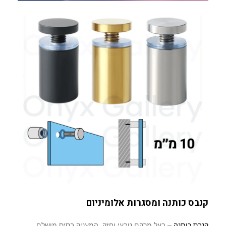
קנבס כותנה ומסגרות אלומיניום
קנבס כותנה
– בעל מרקם טבעי וחזק, המעניק בסיס מושלם