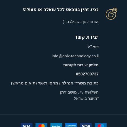
נציג זמין בווצאפ לכל שאלה או פעולה!
אנחנו כאן בשבילכם :)
יצירת קשר
דוא״ל
Info@onix-technology.co.il
טלפון שירות לקוחות
0502700737
כתובת משרדי הנהלה / מחסן ראשי (תיאום מראש)
השלושה 79, מושב זיתן
*מיוצר בישראל