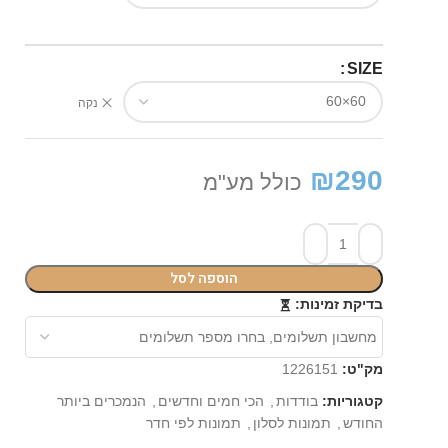
SIZE
נקה
₪
290
כולל מע"מ
הוספה לסל
⏳
בדיקת זמינות:
מק"ט:
1226151
קטגוריות:
בודדות
,
הכי חמים וחדשים
,
הנמכרים ביותר
החודש
,
תמונות לסלון
,
תמונות לפי חדר