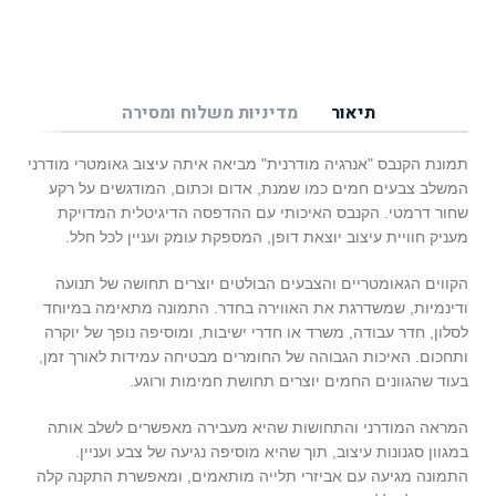
תיאור
מדיניות משלוח ומסירה
תמונת הקנבס "אנרגיה מודרנית" מביאה איתה עיצוב גאומטרי מודרני
המשלב צבעים חמים כמו שמנת, אדום וכתום, המודגשים על רקע
שחור דרמטי. הקנבס האיכותי עם ההדפסה הדיגיטלית המדויקת
מעניק חוויית עיצוב יוצאת דופן, המספקת עומק ועניין לכל חלל.
הקווים הגאומטריים והצבעים הבולטים יוצרים תחושה של תנועה
ודינמיות, שמשדרגת את האווירה בחדר. התמונה מתאימה במיוחד
לסלון, חדר עבודה, משרד או חדרי ישיבות, ומוסיפה נופך של יוקרה
ותחכום. האיכות הגבוהה של החומרים מבטיחה עמידות לאורך זמן,
בעוד שהגוונים החמים יוצרים תחושת חמימות ורוגע.
המראה המודרני והתחושות שהיא מעבירה מאפשרים לשלב אותה
במגוון סגנונות עיצוב, תוך שהיא מוסיפה נגיעה של צבע ועניין.
התמונה מגיעה עם אביזרי תלייה מותאמים, ומאפשרת התקנה קלה