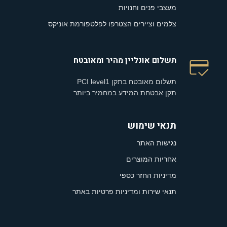
מעצבי פנים וחנויות
צלמים וציירים הצטרפו לפלטפורמת אוניקס
תשלום אונליין מהיר ומאובטח
תשלום מאובטח בתקן PCI level1
תקן אבטחת המידע במחמיר ביותר
תנאי שימוש
נגישות האתר
אחריות המוצרים
מדיניות החזר כספי
תנאי שירות ומדיניות פרטיות באתר