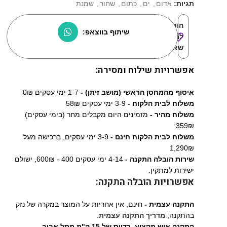
תגיות:
אדום
,
ים
,
כתום
,
שחור
,
שמנת
הוסף
שיתוף בווצאפ:
למוצרים
שאהבתי:
אפשרויות שילוח ומסירה:
איסוף מהמחסן הראשי (מושב זיתן) -
1-7 ימי עסקים 0₪
משלוח לבית הלקוח -
3-9 ימי עסקים 58₪
משלוח מהיר -
מזמינים היום מקבלים מחר (בימי עסקים)
359₪
משלוח לבית הלקוח חינם -
3-9 ימי עסקים, ברכישה מעל
1,290₪
שירות הובלה התקנה -
4-14 ימי עסקים 400 - 600₪, ישולם
ישירות למתקין.
אפשרויות הובלה התקנה:
התקנה עצמית -
חינם, אין אחריות על המוצר במקרה של נזק
בהתקנה,
מדריך התקנה עצמית
.
התקנה איש מקצוע,
רדיוס של 15 ק"מ מתל אביב-