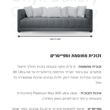
זכוכית מחוסמת וספייסרים
זכוכית מחוסמת
- 6 מ"מ חזקה ובטוחה בזכות תהליך חישול
מתקדם, עם גימור יוקרתי והדפסה ברזולוציית עד 8K Ultra hd.
מציעה עמידות יוצאת דופן, חדות צבעים ואיכות שמעשירה כל
חלל.
איכות הזכוכית
- Platinum Max 800 ultra clear (האיכותית
והבטוחה ביותר כיום לשיווק בשוק הפרטי).
ספייסרים
- מיועד לתמונות זכוכית, קיים ב3 צבעים: כסף, שחור,