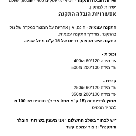
שירות הובלה התקנה -
4-14 ימי עסקים 400 - 600₪, ישולם
ישירות למתקין.
אפשרויות הובלה התקנה:
התקנה עצמית -
חינם, אין אחריות על המוצר במקרה של נזק
בהתקנה,
מדריך התקנה עצמית
.
התקנה איש מקצוע,
רדיוס של 15 ק"מ מתל אביב-
זכוכית -
עד מידה 120*60 400₪
עד מידה 100*200 500₪
קנבס -
עד מידה 120*60 250₪
עד מידה 100*200 350₪
מחוץ לרדיוס זה (15 ק"מ מתל אביב)
: תוספת של
100 ₪
למחיר הבסיס.
*יש לבחור בשלב התשלום "אני מעונין בשירותי הובלה
והתקנה" וניצור עמכם קשר