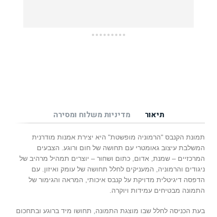
תיאור
מדיניות משלוח ומסירה
תמונת הקנבס "הרמוניה מופשטת" היא יצירת אמנות מודרנית
המשלבת עיצוב גאומטרי עם תחושה של חום ורוגע. הצבעים
המרכזיים – שמנת, אדום, כתום ושחור – יוצרים תמהיל מרהיב של
ניגודים והרמוניה, המעניקים לחלל תחושה של עומק ואיזון. עם
הדפסה דיגיטלית מדויקת על קנבס איכותי, המראה והגימור של
התמונה מבטיחים עמידות ויוקרה.
בעת הכניסה לחלל שבו מוצגת התמונה, תחושו מיד ברוגע ובתחכום