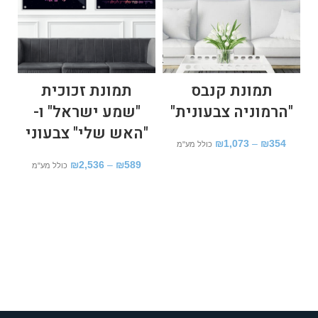
תמונת קנבס
תמונת זכוכית
"הרמוניה צבעונית"
"שמע ישראל" ו-
"האש שלי" צבעוני
ז
₪
1,073
–
₪
354
כולל מע"מ
₪
2,536
–
₪
589
כולל מע"מ