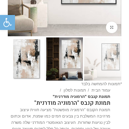
פתח
Click to enlarge
*תמונות להמחשה בלבד
עמוד הבית
תמונות לסלון
תמונת קנבס "הרמוניה מודרנית"
תמונת קנבס "הרמוניה מודרנית"
תמונת הקנבס "הרמוניה מופשטת" מציעה חווית עיצוב
מרהיבה המשלבת בין צבעים חמים כמו שמנת, אדום וכתום
לבין נגיעות שחורות. העיצוב הגאומטרי המודרני שלה משרה
אווירה של רוגע ותחכום, והופך כל חלל למקום מעוצב ונעים.