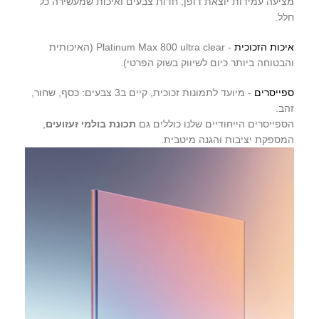
מציעה עמידות יוצאת דופן, חדות צבעים ואיכות שמעשירה כל
חלל.
איכות הזכוכית
- Platinum Max 800 ultra clear (האיכותית
והבטוחה ביותר כיום לשיווק בשוק הפרטי).
ספייסרים
- מיועד לתמונות זכוכית, קיים ב3 צבעים: כסף, שחור,
זהב.
הספייסרים הייחודיים שלנו כוללים גם
תכונת בולמי זעזועים
,
המספקת יציבות והגנה מיטבית.