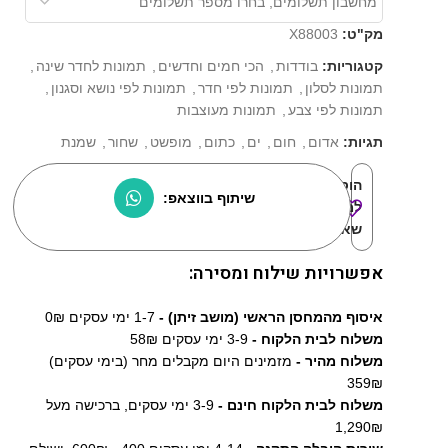
מק"ט:
X88003
קטגוריות:
בודדות
,
הכי חמים וחדשים
,
תמונות לחדר שינה
,
תמונות לסלון
,
תמונות לפי חדר
,
תמונות לפי נושא וסגנון
,
תמונות לפי צבע
,
תמונות מעוצבות
תגיות:
אדום
,
חום
,
ים
,
כתום
,
מופשט
,
שחור
,
שמנת
הוסף
שיתוף בווצאפ:
למוצרים
שאהבתי:
אפשרויות שילוח ומסירה:
איסוף מהמחסן הראשי (מושב זיתן) -
1-7 ימי עסקים 0₪
משלוח לבית הלקוח -
3-9 ימי עסקים 58₪
משלוח מהיר -
מזמינים היום מקבלים מחר (בימי עסקים)
359₪
משלוח לבית הלקוח חינם -
3-9 ימי עסקים, ברכישה מעל
1,290₪