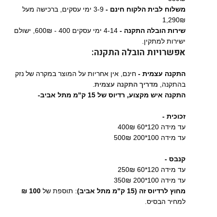
משלוח לבית הלקוח חינם -
3-9 ימי עסקים, ברכישה מעל
1,290₪
שירות הובלה התקנה -
4-14 ימי עסקים 400 - 600₪, ישולם
ישירות למתקין.
אפשרויות הובלה התקנה:
התקנה עצמית -
חינם, אין אחריות על המוצר במקרה של נזק
בהתקנה,
מדריך התקנה עצמית
.
התקנה איש מקצוע,
רדיוס של 15 ק"מ מתל אביב-
זכוכית -
עד מידה 120*60 400₪
עד מידה 100*200 500₪
קנבס -
עד מידה 120*60 250₪
עד מידה 100*200 350₪
מחוץ לרדיוס זה (15 ק"מ מתל אביב)
: תוספת של
100 ₪
למחיר הבסיס.