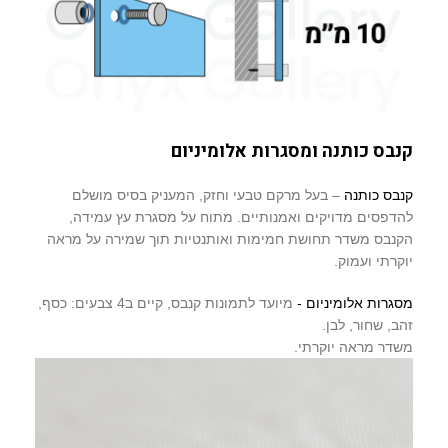
קנבס כותנה ומסגרות אלומיניום
קנבס כותנה
– בעל מרקם טבעי וחזק, המעניק בסיס מושלם
להדפסים מדויקים ואמנותיים. מתוח על מסגרת עץ עמידה,
הקנבס משדר תחושת חמימות ואותנטיות תוך שמירה על מראה
יוקרתי ועמוק.
מסגרות אלומיניום -
מיועד לתמונות קנבס, קיים ב4 צבעים: כסף,
זהב, שחור, לבן.
משדר מראה יוקרתי.