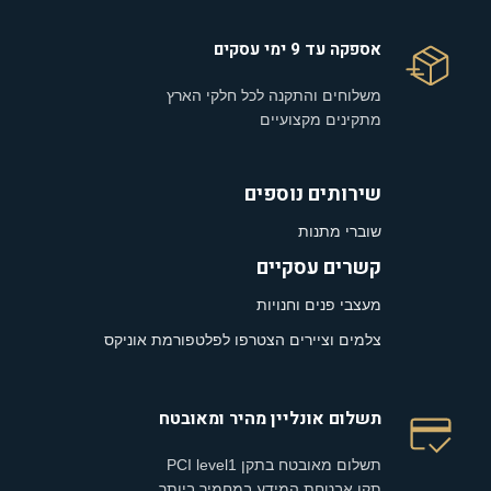
אספקה עד 9 ימי עסקים
משלוחים והתקנה לכל חלקי הארץ
מתקינים מקצועיים
שירותים נוספים
שוברי מתנות
קשרים עסקיים
מעצבי פנים וחנויות
צלמים וציירים הצטרפו לפלטפורמת אוניקס
תשלום אונליין מהיר ומאובטח
תשלום מאובטח בתקן PCI level1
תקן אבטחת המידע במחמיר ביותר