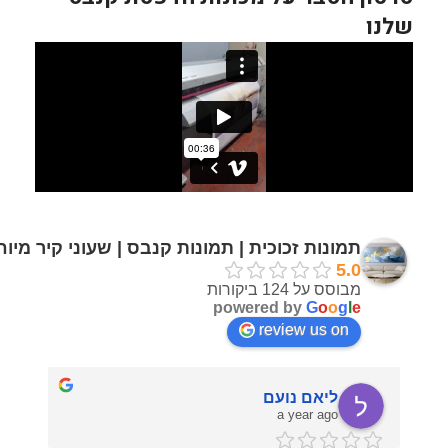
שלנו
תמונות זכוכית | תמונות קנבס | שעוני קיר מיו
5.0
מבוסס על 124 ביקורות
powered by
G
o
o
g
l
e
review us on
ליאם נועם
a year ago