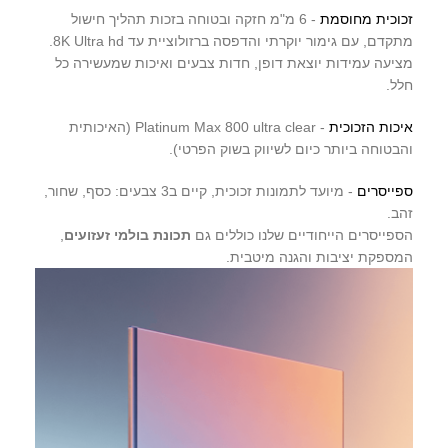
זכוכית מחוסמת
- 6 מ"מ חזקה ובטוחה בזכות תהליך חישול
מתקדם, עם גימור יוקרתי והדפסה ברזולוציית עד 8K Ultra hd.
מציעה עמידות יוצאת דופן, חדות צבעים ואיכות שמעשירה כל
חלל.
איכות הזכוכית
- Platinum Max 800 ultra clear (האיכותית
והבטוחה ביותר כיום לשיווק בשוק הפרטי).
ספייסרים
- מיועד לתמונות זכוכית, קיים ב3 צבעים: כסף, שחור,
זהב.
הספייסרים הייחודיים שלנו כוללים גם
תכונת בולמי זעזועים
,
המספקת יציבות והגנה מיטבית.