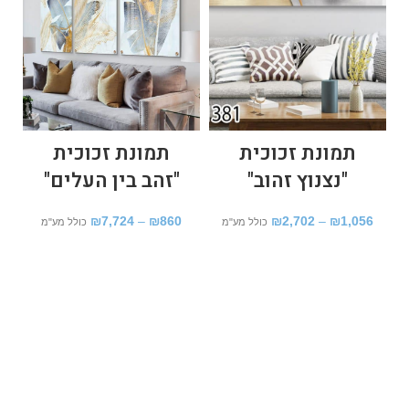
תמונת זכוכית
תמונת זכוכית
ת
"נצנוץ זהוב"
"זהב בין העלים"
₪
7,724
–
₪
860
₪
2,702
–
₪
1,056
כולל מע"מ
כולל מע"מ