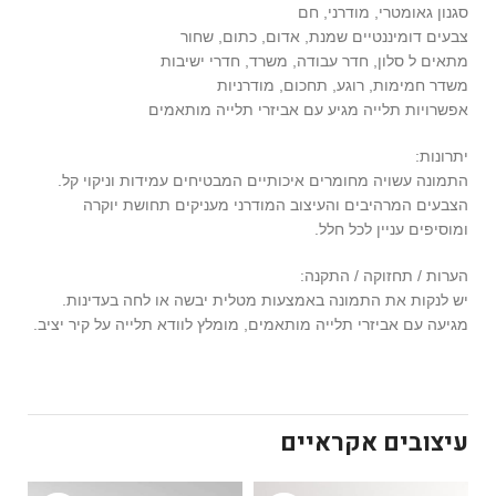
סגנון גאומטרי, מודרני, חם
צבעים דומיננטיים שמנת, אדום, כתום, שחור
מתאים ל סלון, חדר עבודה, משרד, חדרי ישיבות
משדר חמימות, רוגע, תחכום, מודרניות
אפשרויות תלייה מגיע עם אביזרי תלייה מותאמים
יתרונות:
התמונה עשויה מחומרים איכותיים המבטיחים עמידות וניקוי קל.
הצבעים המרהיבים והעיצוב המודרני מעניקים תחושת יוקרה
ומוסיפים עניין לכל חלל.
הערות / תחזוקה / התקנה:
יש לנקות את התמונה באמצעות מטלית יבשה או לחה בעדינות.
מגיעה עם אביזרי תלייה מותאמים, מומלץ לוודא תלייה על קיר יציב.
עיצובים אקראיים