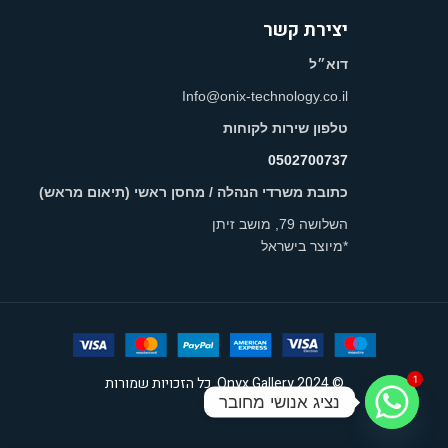
יצירת קשר
דוא״ל
Info@onix-technology.co.il
טלפון שירות לקוחות
0502700737
כתובת משרדי הנהלה / מחסן ראשי (תיאום מראש)
השלושה 79, מושב זיתן
*מיוצר בישראל
© 2024 Onyx Gallery. כל הזכויות שמורות
1
נציג אנושי מחובר