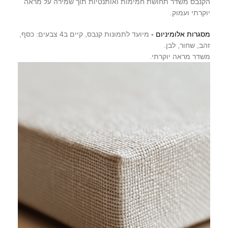
הקנבס משדר תחושת חמימות ואותנטיות תוך שמירה על מראה
יוקרתי ועמוק.
מסגרות אלומיניום -
מיועד לתמונות קנבס, קיים ב4 צבעים: כסף,
זהב, שחור, לבן.
משדר מראה יוקרתי.