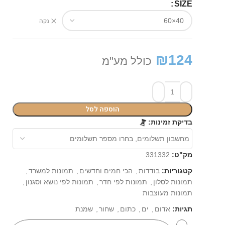
SIZE
נקה
₪
124
כולל מע"מ
הוספה לסל
⏳
בדיקת זמינות:
מק"ט:
331332
קטגוריות:
בודדות
,
הכי חמים וחדשים
,
תמונות למשרד
,
תמונות לסלון
,
תמונות לפי חדר
,
תמונות לפי נושא וסגנון
,
תמונות מעוצבות
תגיות:
אדום
,
ים
,
כתום
,
שחור
,
שמנת