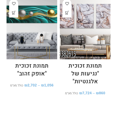
תמונת זכוכית
תמונת זכוכית
"נגיעות של
"אופק זהוב"
אלגנטיות"
₪
2,702
–
₪
1,056
כולל מע"מ
₪
7,724
–
₪
860
כולל מע"מ