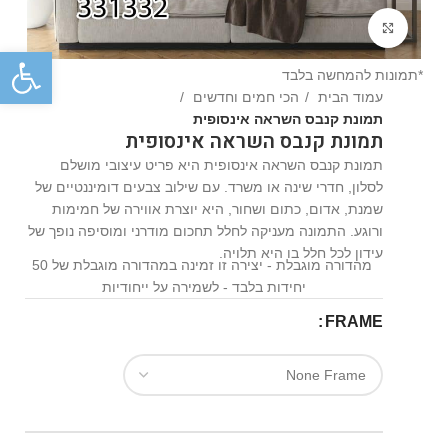
Click to enlarge
פתח
*תמונות להמחשה בלבד
עמוד הבית
הכי חמים וחדשים
תמונת קנבס השראה אינסופית
תמונת קנבס השראה אינסופית
תמונת קנבס השראה אינסופית היא פריט עיצובי מושלם
לסלון, חדרי שינה או משרד. עם שילוב צבעים דומיננטיים של
שמנת, אדום, כתום ושחור, היא יוצרת אווירה של חמימות
ורוגע. התמונה מעניקה לחלל תחכום מודרני ומוסיפה נופך של
עידון לכל חלל בו היא תלויה.
מהדורה מוגבלת - יצירה זו זמינה במהדורה מוגבלת של 50
יחידות בלבד - לשמירה על ייחודיות
FRAME