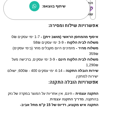
הוסף
שיתוף בווצאפ:
למוצרים
שאהבתי:
אפשרויות שילוח ומסירה:
איסוף מהמחסן הראשי (מושב זיתן) -
1-7 ימי עסקים 0₪
משלוח לבית הלקוח -
3-9 ימי עסקים 58₪
משלוח מהיר -
מזמינים היום מקבלים מחר (בימי עסקים)
359₪
משלוח לבית הלקוח חינם -
3-9 ימי עסקים, ברכישה מעל
1,290₪
שירות הובלה התקנה -
4-14 ימי עסקים 400 - 600₪, ישולם
ישירות למתקין.
אפשרויות הובלה התקנה:
התקנה עצמית -
חינם, אין אחריות על המוצר במקרה של נזק
בהתקנה,
מדריך התקנה עצמית
.
התקנה איש מקצוע,
רדיוס של 15 ק"מ מתל אביב-