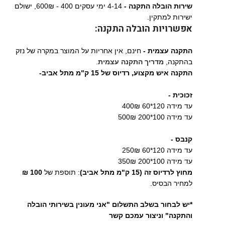
שירות הובלה התקנה -
4-14 ימי עסקים 400 - 600₪, ישולם
ישירות למתקין.
אפשרויות הובלה התקנה:
התקנה עצמית -
חינם, אין אחריות על המוצר במקרה של נזק
בהתקנה,
מדריך התקנה עצמית
.
התקנה איש מקצוע,
רדיוס של 15 ק"מ מתל אביב-
זכוכית -
עד מידה 120*60 400₪
עד מידה 100*200 500₪
קנבס -
עד מידה 120*60 250₪
עד מידה 100*200 350₪
מחוץ לרדיוס זה (15 ק"מ מתל אביב)
: תוספת של
100 ₪
למחיר הבסיס.
*יש לבחור בשלב התשלום "אני מעונין בשירותי הובלה
והתקנה" וניצור עמכם קשר