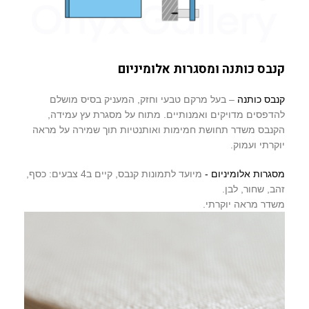
קנבס כותנה ומסגרות אלומיניום
קנבס כותנה
– בעל מרקם טבעי וחזק, המעניק בסיס מושלם
להדפסים מדויקים ואמנותיים. מתוח על מסגרת עץ עמידה,
הקנבס משדר תחושת חמימות ואותנטיות תוך שמירה על מראה
יוקרתי ועמוק.
מסגרות אלומיניום -
מיועד לתמונות קנבס, קיים ב4 צבעים: כסף,
זהב, שחור, לבן.
משדר מראה יוקרתי.