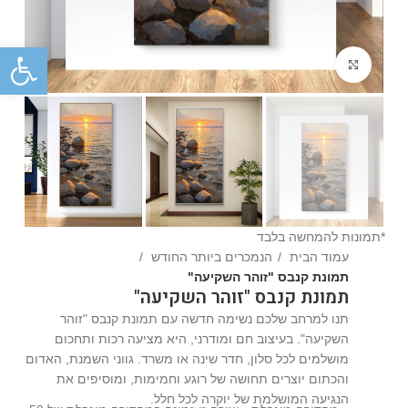
פתח
Click to enlarge
*תמונות להמחשה בלבד
עמוד הבית
הנמכרים ביותר החודש
תמונת קנבס "זוהר השקיעה"
תמונת קנבס "זוהר השקיעה"
תנו למרחב שלכם נשימה חדשה עם תמונת קנבס "זוהר
השקיעה". בעיצוב חם ומודרני, היא מציעה רכות ותחכום
מושלמים לכל סלון, חדר שינה או משרד. גווני השמנת, האדום
והכתום יוצרים תחושה של רוגע וחמימות, ומוסיפים את
הנגיעה המושלמת של יוקרה לכל חלל.