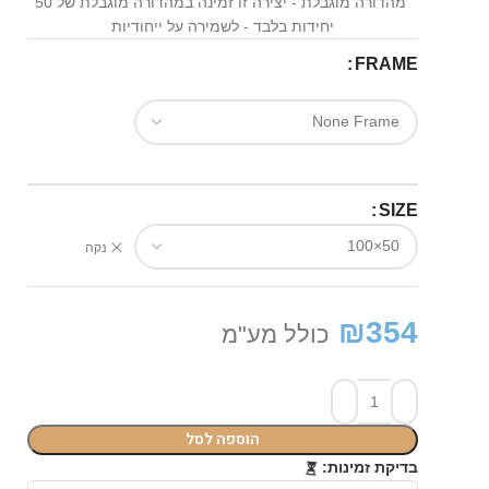
מהדורה מוגבלת - יצירה זו זמינה במהדורה מוגבלת של 50
יחידות בלבד - לשמירה על ייחודיות
FRAME
SIZE
נקה
₪
354
כולל מע"מ
הוספה לסל
⏳
בדיקת זמינות: