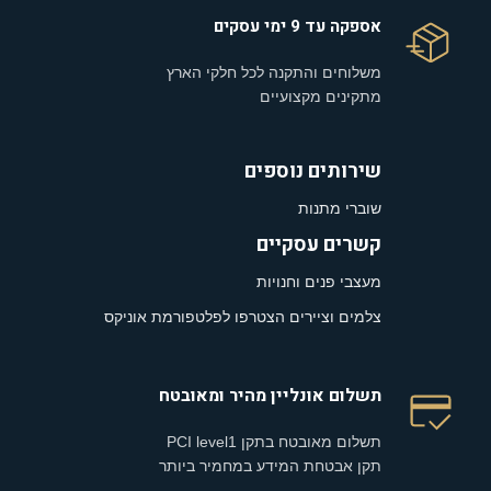
אספקה עד 9 ימי עסקים
משלוחים והתקנה לכל חלקי הארץ
מתקינים מקצועיים
שירותים נוספים
שוברי מתנות
קשרים עסקיים
מעצבי פנים וחנויות
צלמים וציירים הצטרפו לפלטפורמת אוניקס
תשלום אונליין מהיר ומאובטח
תשלום מאובטח בתקן PCI level1
תקן אבטחת המידע במחמיר ביותר