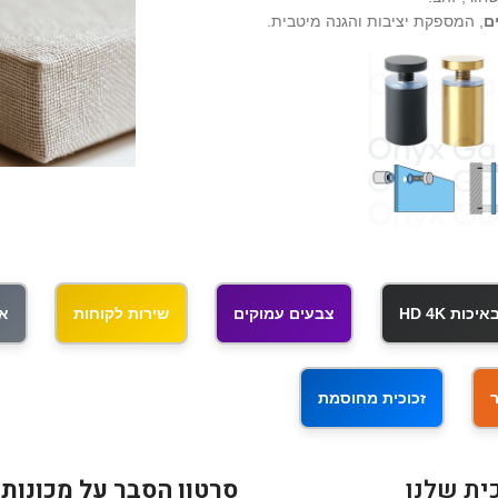
ם
, המספקת יציבות והגנה מיטבית.
ות HD 4K
צבעים עמוקים
שירות לקוחות
אי
זכוכית מחוסמת
ית שלנו
סרטון הסבר על מכונות