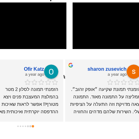
Ofir Katz
sharon zusevich
a year ago
a year ago
י קיר מיוחדים | תמונה לחדר שינה - אוניקס גלריה
הזמנתי תמונת שקיעה ״אופק זהוב״. 
הזמנתי תמונה לסלון 2 מטר 
ממליצה על התמונה מאוד. התמונה 
בהמלצת המעצבת פנים ויצא 
יצאה מדויקת וזה התעלה על הציפיות 
מטורף!! אפשר לראות שאיכות 
שלי. השירות שלהם מדהים והחוויה 
מש ממש טובה
ממליצה!!