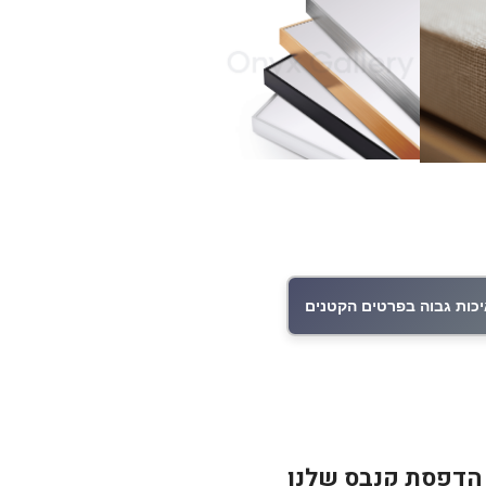
כות גבוה בפרטים הקטנים
 הדפסת קנבס שלנו