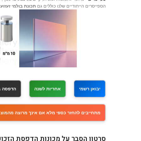
הספייסרים הייחודיים שלנו כוללים גם
תכונת בולמי זעזועי
יבואן רשמי
אחריות לשנה
הדפסה באיכ
מתחייבים להחזר כספי מלא אם אינך מרוצה מהמוצר
סרטון הסבר על מכונות הדפסת הזכוכ