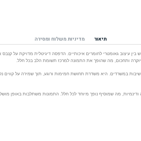
תיאור
מדיניות משלוח ומסירה
בין עיצוב גאומטרי לחומרים איכותיים. הדפסה דיגיטלית מדויקת על קנבס אי
 יוקרה ותחכום, מה שהופך את התמונה למרכז תשומת הלב בכל חלל.
שיבות במשרדים. היא משדרת תחושת חמימות ורוגע, תוך שמירה על קווים נקי
ינמיות, מה שמוסיף נופך מיוחד לכל חלל. התמונות משתלבות באופן מושלם 