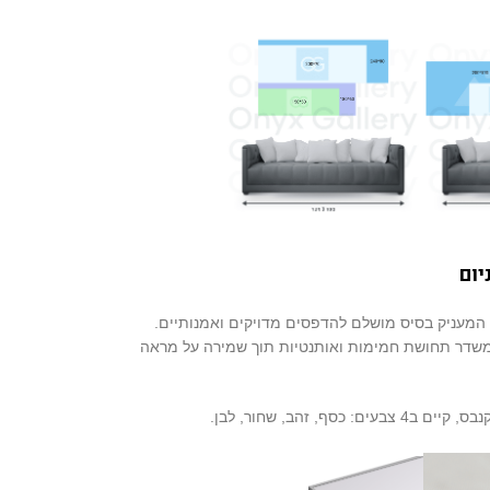
יום
 המעניק בסיס מושלם להדפסים מדויקים ואמנותיים.
שדר תחושת חמימות ואותנטיות תוך שמירה על מראה
ים: כסף, זהב, שחור, לבן.