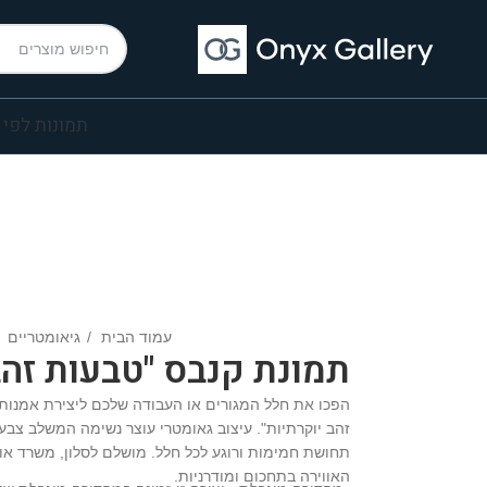
תמונות לפי 
עמוד הבית
גיאומטריים
תמונת קנבס "טבעות זהב
הפכו את חלל המגורים או העבודה שלכם ליצירת אמנות
זהב יוקרתיות". עיצוב גאומטרי עוצר נשימה המשלב צבע
תחושת חמימות ורוגע לכל חלל. מושלם לסלון, משרד או
האווירה בתחכום ומודרניות.