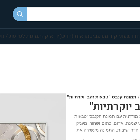
חדר
שעוני קיר מעוצבים
מראות (חדש)
יודאיקה
תמונות לפי סוג / נו
תמונת קנבס "טבעות זהב יוקרתיות"
 יוקרתיות"
 מודרנית עם תמונת הקנבס "טבעות
י שמנת, אדום, כתום ושחור, מעניק
 חדר ישיבות, התמונה מעשירה את