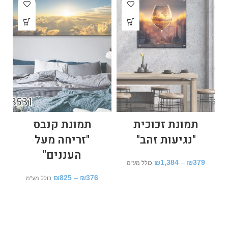
תמונת זכוכית
תמונת קנבס
"נגיעות זהב"
"זריחה מעל
העננים"
₪
1,384
–
₪
379
כולל מע"מ
₪
825
–
₪
376
כולל מע"מ