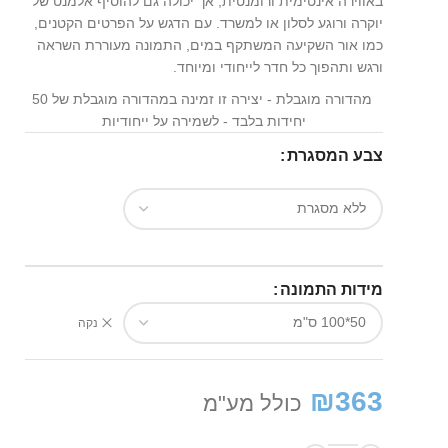
באווירה אינטימית ורומנטית, אך יכולה גם להוסיף אלמנט של
יוקרה ורוגע לסלון או למשרד. עם הדגש על הפרטים הקטנים,
כמו אור השקיעה המשתקף במים, התמונה מעוררת השראה
ורגש ותהפוך כל חדר לייחודי ומיוחד.
מהדורה מוגבלת - יצירה זו זמינה במהדורה מוגבלת של 50
יחידות בלבד - לשמירה על ייחודיות
צבע המסגרת
מידות התמונה
נקה
₪
363
כולל מע"מ