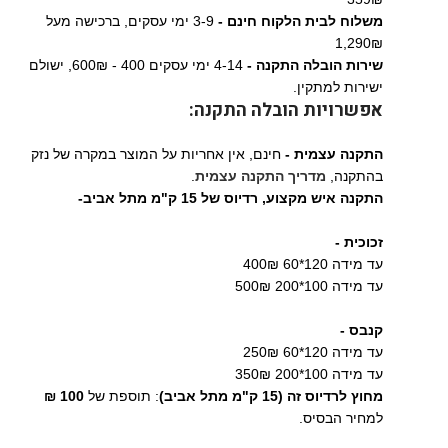
משלוח לבית הלקוח חינם -
3-9 ימי עסקים, ברכישה מעל
1,290₪
שירות הובלה התקנה -
4-14 ימי עסקים 400 - 600₪, ישולם
ישירות למתקין.
אפשרויות הובלה התקנה:
התקנה עצמית -
חינם, אין אחריות על המוצר במקרה של נזק
בהתקנה,
מדריך התקנה עצמית
.
התקנה איש מקצוע,
רדיוס של 15 ק"מ מתל אביב-
זכוכית -
עד מידה 120*60 400₪
עד מידה 100*200 500₪
קנבס -
עד מידה 120*60 250₪
עד מידה 100*200 350₪
מחוץ לרדיוס זה (15 ק"מ מתל אביב)
: תוספת של
100 ₪
למחיר הבסיס.