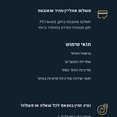
תשלום אונליין מהיר ומאובטח
תשלום מאובטח בתקן PCI level1
תקן אבטחת המידע במחמיר ביותר
תנאי שימוש
נגישות האתר
אחריות המוצרים
מדיניות החזר כספי
תנאי שירות ומדיניות פרטיות באתר
נציג זמין בווצאפ לכל שאלה או פעולה!
אנחנו כאן בשבילכם :)