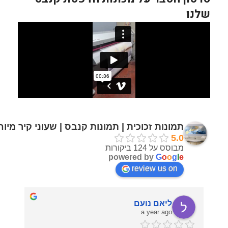
שלנו
תמונות זכוכית | תמונות קנבס | שעוני קיר מיו
5.0
מבוסס על 124 ביקורות
powered by
G
o
o
g
l
e
review us on
ליאם נועם
a year ago