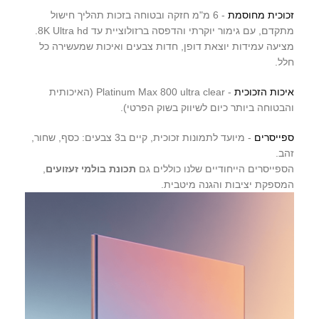
זכוכית מחוסמת
- 6 מ"מ חזקה ובטוחה בזכות תהליך חישול
מתקדם, עם גימור יוקרתי והדפסה ברזולוציית עד 8K Ultra hd.
מציעה עמידות יוצאת דופן, חדות צבעים ואיכות שמעשירה כל
חלל.
איכות הזכוכית
- Platinum Max 800 ultra clear (האיכותית
והבטוחה ביותר כיום לשיווק בשוק הפרטי).
ספייסרים
- מיועד לתמונות זכוכית, קיים ב3 צבעים: כסף, שחור,
זהב.
הספייסרים הייחודיים שלנו כוללים גם
תכונת בולמי זעזועים
,
המספקת יציבות והגנה מיטבית.