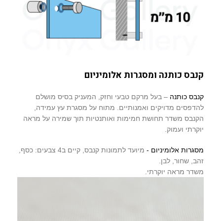
קנבס כותנה ומסגרות אלומיניום
קנבס כותנה
– בעל מרקם טבעי וחזק, המעניק בסיס מושלם
להדפסים מדויקים ואמנותיים. מתוח על מסגרת עץ עמידה,
הקנבס משדר תחושת חמימות ואותנטיות תוך שמירה על מראה
יוקרתי ועמוק.
מסגרות אלומיניום -
מיועד לתמונות קנבס, קיים ב4 צבעים: כסף,
זהב, שחור, לבן.
משדר מראה יוקרתי.