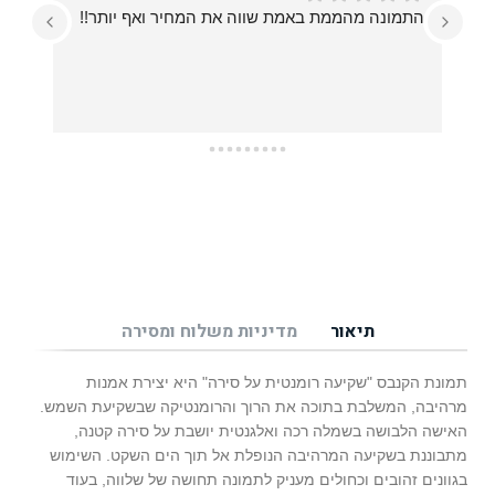
התמונה מהממת באמת שווה את המחיר ואף יותר!!
עזרו לי בכל מה שרציתי, מההחלטה על איזו תמונה 
תיאור
מדיניות משלוח ומסירה
תמונת הקנבס "שקיעה רומנטית על סירה" היא יצירת אמנות
מרהיבה, המשלבת בתוכה את הרוך והרומנטיקה שבשקיעת השמש.
האישה הלבושה בשמלה רכה ואלגנטית יושבת על סירה קטנה,
מתבוננת בשקיעה המרהיבה הנופלת אל תוך הים השקט. השימוש
בגוונים זהובים וכחולים מעניק לתמונה תחושה של שלווה, בעוד