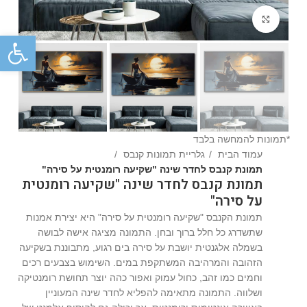
Click to enlarge
פתח
*תמונות להמחשה בלבד
עמוד הבית
גלריית תמונות קנבס
תמונת קנבס לחדר שינה "שקיעה רומנטית על סירה"
תמונת קנבס לחדר שינה "שקיעה רומנטית
על סירה"
תמונת הקנבס "שקיעה רומנטית על סירה" היא יצירת אמנות
שתשדרג כל חלל ברוך ובחן. התמונה מציגה אישה לבושה
בשמלה אלגנטית יושבת על סירה בים רגוע, מתבוננת בשקיעה
הזהובה והמרהיבה המשתקפת במים. השימוש בצבעים רכים
וחמים כמו זהב, כחול עמוק ואפור כהה יוצר תחושת רומנטיקה
ושלווה. התמונה מתאימה להפליא לחדר שינה המעוניין