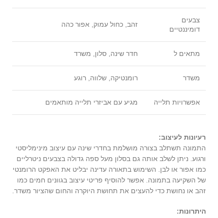
צבעים
זהב, כחול עמוק, אפור כהה
דומיננטיים
מתאים ל
חדר שינה, סלון, משרד
משדר
רומנטיקה, שלווה, רוגע
אפשרויות תלייה
מגיע עם אביזרי תלייה מותאמים
רעיונות לעיצוב:
התמונה תשתלב בצורה מושלמת בחדרי שינה עם עיצוב מינימליסטי
ורגוע. ניתן לשלב אותה גם בסלון מעל ספה גדולה בצבעים ניטרליים
כמו אפור או לבן. השימוש בתאורה עדינה יבליט את האפקט הרומנטי
של השקיעה בתמונה. אפשר להוסיף פריטי עיצוב בגוונים חמים כמו
זהב או נחושת כדי להעצים את תחושת היוקרה והחום שהציור משדר.
היתרונות: