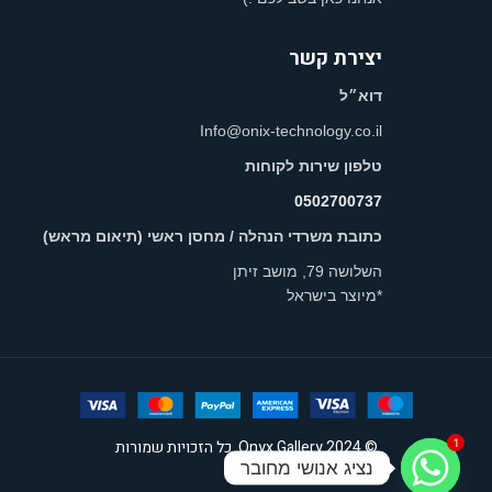
יצירת קשר
דוא״ל
Info@onix-technology.co.il
טלפון שירות לקוחות
0502700737
כתובת משרדי הנהלה / מחסן ראשי (תיאום מראש)
השלושה 79, מושב זיתן
*מיוצר בישראל
© 2024 Onyx Gallery. כל הזכויות שמורות
1
נציג אנושי מחובר