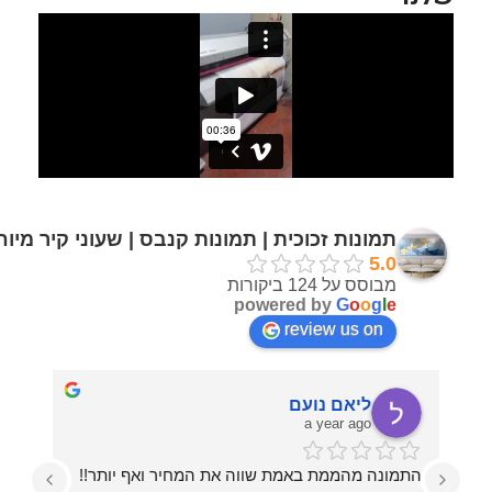
תמונות זכוכית | תמונות קנבס | שעוני קיר מיו
5.0
מבוסס על 124 ביקורות
powered by
G
o
o
g
l
e
review us on
ליאם נועם
a year ago
התמונה מהממת באמת שווה את המחיר ואף יותר!!