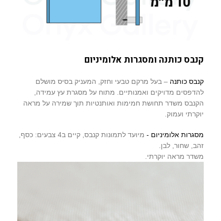
קנבס כותנה ומסגרות אלומיניום
קנבס כותנה
– בעל מרקם טבעי וחזק, המעניק בסיס מושלם
להדפסים מדויקים ואמנותיים. מתוח על מסגרת עץ עמידה,
הקנבס משדר תחושת חמימות ואותנטיות תוך שמירה על מראה
יוקרתי ועמוק.
מסגרות אלומיניום -
מיועד לתמונות קנבס, קיים ב4 צבעים: כסף,
זהב, שחור, לבן.
משדר מראה יוקרתי.