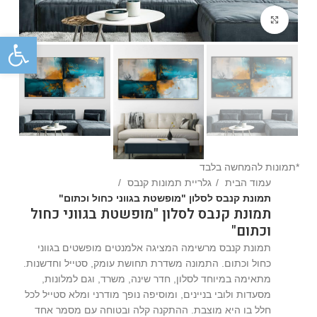
Click to enlarge
פתח
*תמונות להמחשה בלבד
עמוד הבית
גלריית תמונות קנבס
תמונת קנבס לסלון "מופשטת בגווני כחול וכתום"
תמונת קנבס לסלון "מופשטת בגווני כחול
וכתום"
תמונת קנבס מרשימה המציגה אלמנטים מופשטים בגווני
כחול וכתום. התמונה משדרת תחושת עומק, סטייל וחדשנות.
מתאימה במיוחד לסלון, חדר שינה, משרד, וגם למלונות,
מסעדות ולובי בניינים, ומוסיפה נופך מודרני ומלא סטייל לכל
חלל בו היא מוצבת. ההתקנה קלה ובטוחה עם מסמר אחד