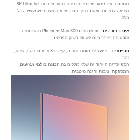
מתקדם, עם גימור יוקרתי והדפסה ברזולוציית עד 8K Ultra hd.
מציעה עמידות יוצאת דופן, חדות צבעים ואיכות שמעשירה כל
חלל.
איכות הזכוכית
- Platinum Max 800 ultra clear (האיכותית
והבטוחה ביותר כיום לשיווק בשוק הפרטי).
ספייסרים
- מיועד לתמונות זכוכית, קיים ב3 צבעים: כסף, שחור,
זהב.
הספייסרים הייחודיים שלנו כוללים גם
תכונת בולמי זעזועים
,
המספקת יציבות והגנה מיטבית.