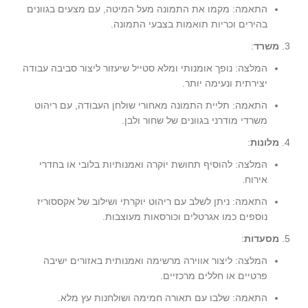
התאמה: מקמו את התמונה מעל המיטה, עם מצעים בגוונים
בהירים וכריות תואמות בצבעי התמונה.
משרד
:
המלצה: נופך אומנותי ומלא סטייל שיעזור ליצור סביבה עבודה
יצירתית ונעימה יותר.
התאמה: תליית התמונה מאחורי שולחן העבודה, עם ריהוט
משרדי מודרני בגוונים של שחור ולבן.
מלונות
:
המלצה: להוסיף תחושת יוקרה ואמנותיות בלובי או בחדרי
אירוח.
התאמה: ניתן לשלב עם ריהוט יוקרתי ושילוב של אקססוריז
נוספים כמו אגרטלים וכורסאות מעוצבות.
מסעדות
:
המלצה: ליצור אווירה מרשימה ואמנותית באזורים ישיבה
פרטיים או חללים מרכזיים.
התאמה: שלבו עם תאורה חמימה ושולחנות עץ מלא.