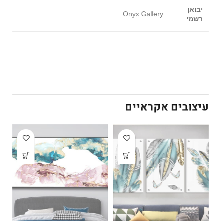
יבואן
Onyx Gallery
רשמי
עיצובים אקראיים