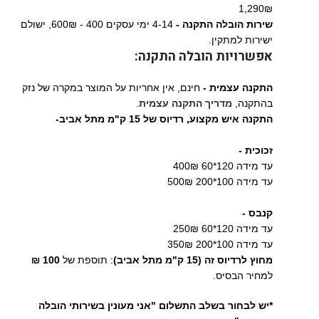
1,290₪
שירות הובלה התקנה -
4-14 ימי עסקים 400 - 600₪, ישולם
ישירות למתקין.
אפשרויות הובלה התקנה:
התקנה עצמית -
חינם, אין אחריות על המוצר במקרה של נזק
בהתקנה,
מדריך התקנה עצמית
.
התקנה איש מקצוע,
רדיוס של 15 ק"מ מתל אביב-
זכוכית -
עד מידה 120*60 400₪
עד מידה 100*200 500₪
קנבס -
עד מידה 120*60 250₪
עד מידה 100*200 350₪
מחוץ לרדיוס זה (15 ק"מ מתל אביב)
: תוספת של
100 ₪
למחיר הבסיס.
*יש לבחור בשלב התשלום "אני מעונין בשירותי הובלה