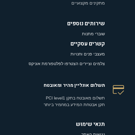
מתקינים מקצועיים
שירותים נוספים
שוברי מתנות
קשרים עסקיים
מעצבי פנים וחנויות
צלמים וציירים הצטרפו לפלטפורמת אוניקס
תשלום אונליין מהיר ומאובטח
תשלום מאובטח בתקן PCI level1
תקן אבטחת המידע במחמיר ביותר
תנאי שימוש
נגישות האתר