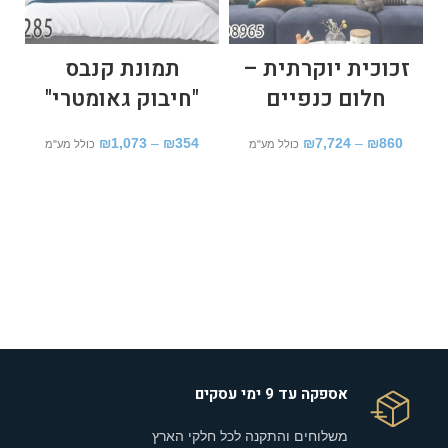
זכוכית יוקרתית –
תמונת קנבס
חלום כנפיים
"חיבוק גאומטרי"
₪
1,073
–
₪
354
₪
7,724
–
₪
860
כולל מע"מ
כולל מע"מ
אספקה עד 9 ימי עסקים
משלוחים והתקנה לכל חלקי הארץ