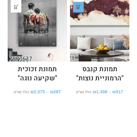
תמונת קנבס
תמונת זכוכית
"הרמוניית נוצות"
"שקיעה נוגה"
₪
2,575
–
₪
287
₪
1,408
–
₪
517
כולל מע"מ
כולל מע"מ