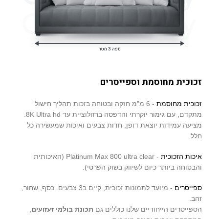
זכוכית מחוסמת וספייסרים
זכוכית מחוסמת
- 6 מ"מ חזקה ובטוחה בזכות תהליך חישול
מתקדם, עם גימור יוקרתי והדפסה ברזולוציית עד 8K Ultra hd.
מציעה עמידות יוצאת דופן, חדות צבעים ואיכות שמעשירה כל
חלל.
איכות הזכוכית
- Platinum Max 800 ultra clear (האיכותית
והבטוחה ביותר כיום לשיווק בשוק הפרטי).
ספייסרים
- מיועד לתמונות זכוכית, קיים ב3 צבעים: כסף, שחור,
זהב.
הספייסרים הייחודיים שלנו כוללים גם
תכונת בולמי זעזועים
,