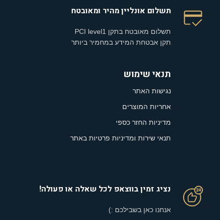
תשלום אונליין מהיר ומאובטח
תשלום מאובטח בתקן PCI level1
תקן אבטחת המידע במחמיר ביותר
תנאי שימוש
נגישות האתר
אחריות המוצרים
מדיניות החזר כספי
תנאי שירות ומדיניות פרטיות באתר
נציג זמין בווצאפ לכל שאלה או פעולה!
אנחנו כאן בשבילכם :)