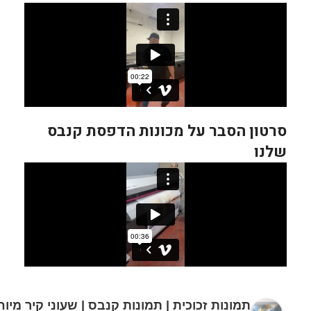
סרטון הסבר על מכונות הדפסת קנבס
שלנו
תמונות זכוכית | תמונות קנבס | שעוני קיר מיו