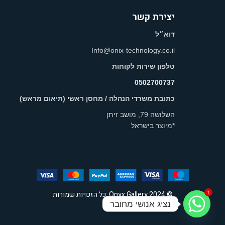
יצירת קשר
דוא״ל
Info@onix-technology.co.il
טלפון שירות לקוחות
0502700737
כתובת משרדי הנהלה / מחסן ראשי (תיאום מראש)
השלושה 79, מושב זיתן
*מיוצר בישראל
© 2024 Onyx Gallery. כל הזכויות שמורות
1
נציג אנושי מחובר