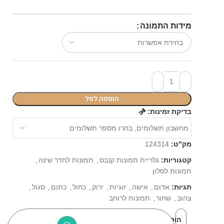
מידות התמונה
הוספה לסל
בדיקת זמינות:
⏳
מק"ט:
124314
קטגוריות:
גלריית תמונות קנבס
,
תמונות לחדר שינה
,
תמונות לסלון
תגיות:
אדום
,
אישה
,
זוגיות
,
ירוק
,
כחול
,
כתום
,
סגול
,
צהוב
,
שחור
,
תמונות לרוחב
הוסף