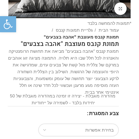
Click to enlarge
פתח
*תמונות להמחשה בלבד
עמוד הבית
גלריית תמונות קנבס
תמונת קנבס מעוצבת "אהבה בצבעים"
תמונת קנבס מעוצבת "אהבה בצבעים"
תמונת קנבס "אהבה בצבעים" מביאה את תחושת הרומנטיקה
והאנרגיה לכל חלל שבו היא תלויה. התמונה מציגה זוג אוהבים
במרקם של צללית מול קשת של צבעים עזים, שמדגישה את
היופי והעוצמה של הרגשות. השילוב בין הצללית השחורה
לרקע הצבעוני יוצר תחושה של עומק ומשמעות, והצבעוניות
העזה מוסיפה מגע מרענן ועכשווי לכל חדר שינה או חלל
אינטימי אחר בבית.
מהדורה מוגבלת - יצירה זו זמינה במהדורה מוגבלת של 50
יחידות בלבד - לשמירה על ייחודיות
צבע המסגרת