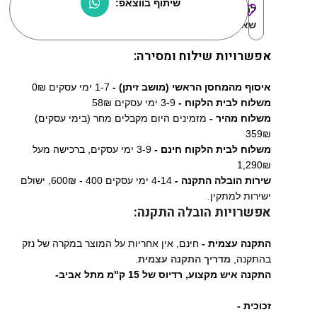
שיתוף בווצאפ:
למוצרים
שאהבתי:
אפשרויות שילוח ומסירה:
איסוף מהמחסן הראשי (מושב זיתן) -
1-7 ימי עסקים 0₪
משלוח לבית הלקוח -
3-9 ימי עסקים 58₪
משלוח מהיר -
מזמינים היום מקבלים מחר (בימי עסקים)
359₪
משלוח לבית הלקוח חינם -
3-9 ימי עסקים, ברכישה מעל
1,290₪
שירות הובלה התקנה -
4-14 ימי עסקים 400 - 600₪, ישולם
ישירות למתקין.
אפשרויות הובלה התקנה:
התקנה עצמית -
חינם, אין אחריות על המוצר במקרה של נזק
בהתקנה,
מדריך התקנה עצמית
.
התקנה איש מקצוע,
רדיוס של 15 ק"מ מתל אביב-
זכוכית -