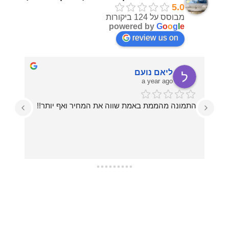
5.0
מבוסס על 124 ביקורות
powered by
G
o
o
g
l
e
review us on
ליאם נועם
a year ago
התמונה מהממת באמת שווה את המחיר ואף יותר!!
עזרו לי בכל מה שרציתי, מההחלטה על איזו תמונה 