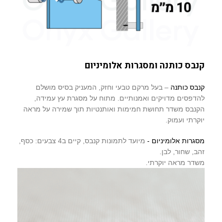
קנבס כותנה ומסגרות אלומיניום
קנבס כותנה
– בעל מרקם טבעי וחזק, המעניק בסיס מושלם
להדפסים מדויקים ואמנותיים. מתוח על מסגרת עץ עמידה,
הקנבס משדר תחושת חמימות ואותנטיות תוך שמירה על מראה
יוקרתי ועמוק.
מסגרות אלומיניום -
מיועד לתמונות קנבס, קיים ב4 צבעים: כסף,
זהב, שחור, לבן.
משדר מראה יוקרתי.