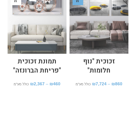
זכוכית "נוף
תמונת זכוכית
חלומות"
"פריחת הברונזה"
6
₪
2,367
–
₪
460
₪
7,724
–
₪
860
כולל מע"מ
כולל מע"מ