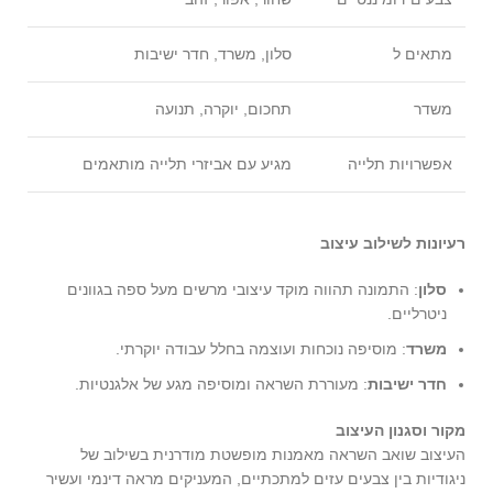
מתאים ל
סלון, משרד, חדר ישיבות
משדר
תחכום, יוקרה, תנועה
אפשרויות תלייה
מגיע עם אביזרי תלייה מותאמים
רעיונות לשילוב עיצוב
סלון
: התמונה תהווה מוקד עיצובי מרשים מעל ספה בגוונים
ניטרליים.
משרד
: מוסיפה נוכחות ועוצמה בחלל עבודה יוקרתי.
חדר ישיבות
: מעוררת השראה ומוסיפה מגע של אלגנטיות.
מקור וסגנון העיצוב
העיצוב שואב השראה מאמנות מופשטת מודרנית בשילוב של
ניגודיות בין צבעים עזים למתכתיים, המעניקים מראה דינמי ועשיר