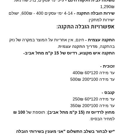
משלוח לבית הלקוח חינם -
3-9 ימי עסקים, ברכישה מעל
1,290₪
שירות הובלה התקנה -
4-14 ימי עסקים 400 - 600₪, ישולם
ישירות למתקין.
אפשרויות הובלה התקנה:
התקנה עצמית -
חינם, אין אחריות על המוצר במקרה של נזק
בהתקנה,
מדריך התקנה עצמית
.
התקנה איש מקצוע,
רדיוס של 15 ק"מ מתל אביב-
זכוכית -
עד מידה 120*60 400₪
עד מידה 100*200 500₪
קנבס -
עד מידה 120*60 250₪
עד מידה 100*200 350₪
מחוץ לרדיוס זה (15 ק"מ מתל אביב)
: תוספת של
100 ₪
למחיר הבסיס.
*יש לבחור בשלב התשלום "אני מעונין בשירותי הובלה