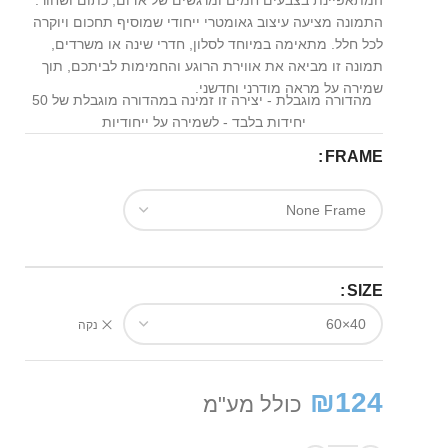
המתאפיינת בצבעים חמים ומרגשים של אדום, כתום ושחור.
התמונה מציעה עיצוב גאומטרי ייחודי שמוסיף תחכום ויוקרה
לכל חלל. מתאימה במיוחד לסלון, חדרי שינה או משרדים,
תמונה זו מביאה את אווירת הרוגע והחמימות לביתכם, תוך
שמירה על מראה מודרני וחדשני.
מהדורה מוגבלת - יצירה זו זמינה במהדורה מוגבלת של 50
יחידות בלבד - לשמירה על ייחודיות
FRAME
SIZE
נקה
₪
124
כולל מע"מ