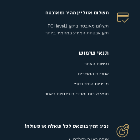
תשלום אונליין מהיר ומאובטח
תשלום מאובטח בתקן PCI level1
תקן אבטחת המידע במחמיר ביותר
תנאי שימוש
נגישות האתר
אחריות המוצרים
מדיניות החזר כספי
תנאי שירות ומדיניות פרטיות באתר
נציג זמין בווצאפ לכל שאלה או פעולה!
אנחנו כאן בשבילכם :)