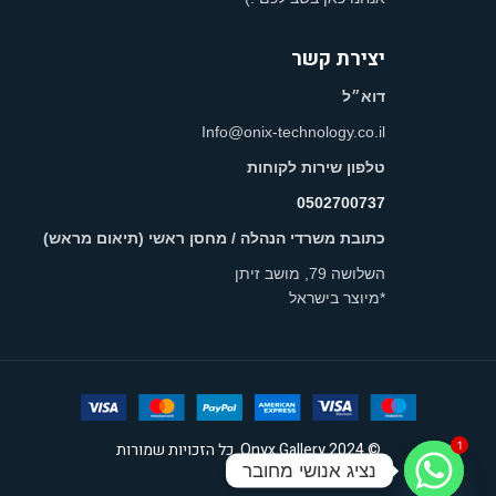
יצירת קשר
דוא״ל
Info@onix-technology.co.il
טלפון שירות לקוחות
0502700737
כתובת משרדי הנהלה / מחסן ראשי (תיאום מראש)
השלושה 79, מושב זיתן
*מיוצר בישראל
1
© 2024 Onyx Gallery. כל הזכויות שמורות
נציג אנושי מחובר