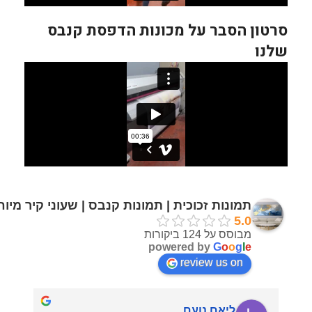
סרטון הסבר על מכונות הדפסת קנבס
שלנו
תמונות זכוכית | תמונות קנבס | שעוני קיר מיו
5.0
מבוסס על 124 ביקורות
powered by
G
o
o
g
l
e
review us on
ליאם נועם