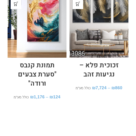
זכוכית פלא –
תמונת קנבס
נגיעות זהב
"סערת צבעים
ורודה"
₪
7,724
–
₪
860
כולל מע"מ
₪
1,176
–
₪
124
כולל מע"מ