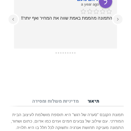
a year ago
התמונה מהממת באמת שווה את המחיר ואף יותר!!
עזרו לי בכל מה שרציתי, מההחלטה על איזו תמונה 
תיאור
מדיניות משלוח ומסירה
תמונת הקנבס "סערה של רגש" היא תוספת מושלמת לעיצוב הבית
המודרני. עם שילוב של צבעים חמים ועזים כמו אדום, כתום ושחור,
התמונה מעניקה תחושת אנרגיה ותשוקה לכל חלל בו היא תלויה.