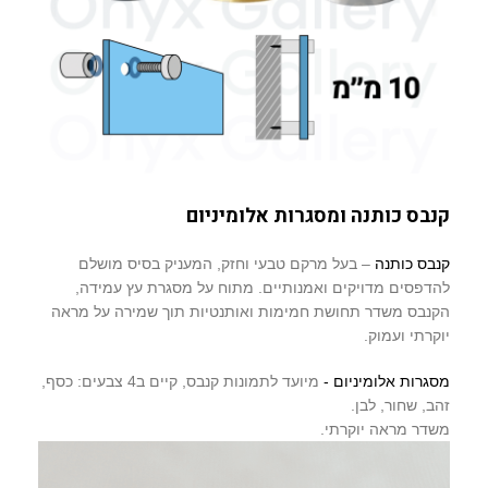
קנבס כותנה ומסגרות אלומיניום
קנבס כותנה
– בעל מרקם טבעי וחזק, המעניק בסיס מושלם
להדפסים מדויקים ואמנותיים. מתוח על מסגרת עץ עמידה,
הקנבס משדר תחושת חמימות ואותנטיות תוך שמירה על מראה
יוקרתי ועמוק.
מסגרות אלומיניום -
מיועד לתמונות קנבס, קיים ב4 צבעים: כסף,
זהב, שחור, לבן.
משדר מראה יוקרתי.