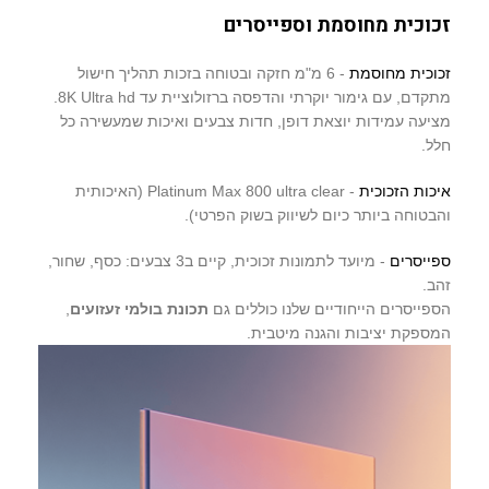
זכוכית מחוסמת וספייסרים
זכוכית מחוסמת
- 6 מ"מ חזקה ובטוחה בזכות תהליך חישול
מתקדם, עם גימור יוקרתי והדפסה ברזולוציית עד 8K Ultra hd.
מציעה עמידות יוצאת דופן, חדות צבעים ואיכות שמעשירה כל
חלל.
איכות הזכוכית
- Platinum Max 800 ultra clear (האיכותית
והבטוחה ביותר כיום לשיווק בשוק הפרטי).
ספייסרים
- מיועד לתמונות זכוכית, קיים ב3 צבעים: כסף, שחור,
זהב.
הספייסרים הייחודיים שלנו כוללים גם
תכונת בולמי זעזועים
,
המספקת יציבות והגנה מיטבית.