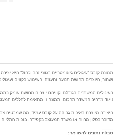
תמונת קנבס "עיגולים גיאומטריים בגווני זהב וכחול" היא יצירה
ושחור, היוצרים תחושת תנועה ותעוזה. השימוש בקווים ועיגו
העיגולים המשתנים בגודלם וקוויהם יוצרים תחושת עומק בתמונ
ניגוד מרהיב המשדר תחכום. תמונה זו מתאימה לחללים המעוצב
היצירה מיוצרת באיכות גבוהה על קנבס עמיד, מה שמבטיח צבע
מדובר בסלון מרווח או משרד המעוצב בקפידה. בזכות התלייה ה
טבלת נתונים להשוואה: