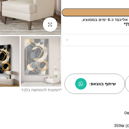
ימים בממוצע.
Click to enlarge
שיתוף בווצאפ:
*תמונות להמחשה בלבד
35