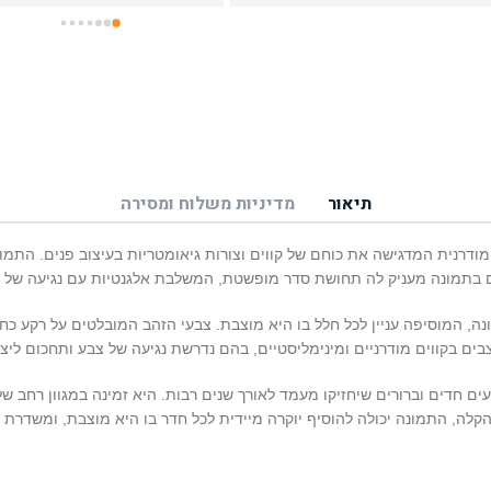
תיאור
מדיניות משלוח ומסירה
 מודרנית המדגישה את כוחם של קווים וצורות גיאומטריות בעיצוב פנים. התמונ
לים בתמונה מעניק לה תחושת סדר מופשטת, המשלבת אלגנטיות עם נגיעה של מ
ה, המוסיפה עניין לכל חלל בו היא מוצבת. צבעי הזהב המובלטים על רקע כחו
ים בקווים מודרניים ומינימליסטיים, בהם נדרשת נגיעה של צבע ותחכום ליצ
ים חדים וברורים שיחזיקו מעמד לאורך שנים רבות. היא זמינה במגוון רחב 
קלה, התמונה יכולה להוסיף יוקרה מיידית לכל חדר בו היא מוצבת, ומשדרת א