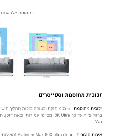
בתמונות אלו אתם יכול לראות את ה
זכוכית מחוסמת וספייסרים
זכוכית מחוסמת
- 6 מ"מ חזקה ובטוחה בזכות תהליך חיש
ברזולוציית עד 8K Ultra hd. מציעה עמידות 
חלל.
איכות הזכוכית
- 00 ultra clear