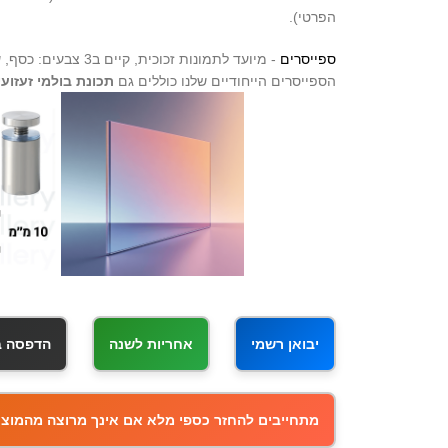
הפרטי).
ספייסרים
- מיועד לתמונות זכוכית, קיים ב3 צבעים: כסף, שחור, זהב.
הספייסרים הייחודיים שלנו כוללים גם
תכונת בולמי זעזועי
יבואן רשמי
אחריות לשנה
הדפסה באיכ
מתחייבים להחזר כספי מלא אם אינך מרוצה מהמוצר