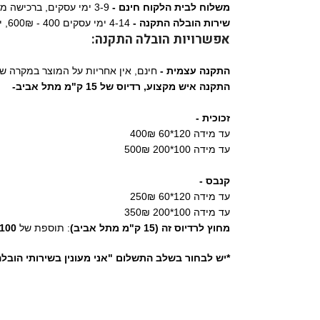
משלוח לבית הלקוח חינם -
3-9 ימי עסקים, ברכישה מעל 1,290₪
שירות הובלה התקנה -
4-14 ימי עסקים 400 - 600₪, ישולם ישירות למתקין.
אפשרויות הובלה התקנה:
התקנה עצמית -
חינם, אין אחריות על המוצר במקרה ש
התקנה איש מקצוע,
רדיוס של 15 ק"מ מתל אביב-
זכוכית -
עד מידה 120*60 400₪
עד מידה 100*200 500₪
קנבס -
עד מידה 120*60 250₪
עד מידה 100*200 350₪
מחוץ לרדיוס זה (15 ק"מ מתל אביב)
: תוספת של
100 ₪
*יש לבחור בשלב התשלום "אני מעונין בשירותי הובל