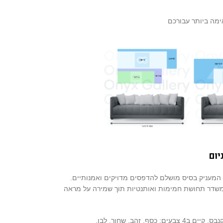
יום
 המעניק בסיס מושלם להדפסים מדויקים ואמנותיים.
שדר תחושת חמימות ואותנטיות תוך שמירה על מראה
ים: כסף, זהב, שחור, לבן.