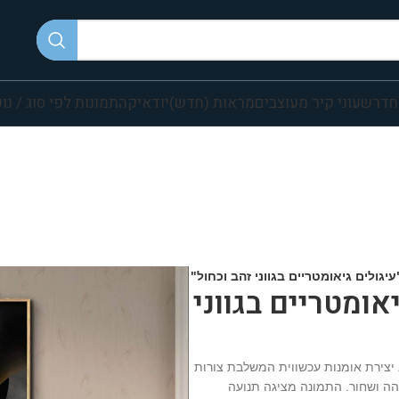
חדר
שעוני קיר מעוצבים
מראות (חדש)
יודאיקה
תמונות לפי סוג / נו
יגולים גיאומטריים בגווני זהב וכחול"
אומטריים בגווני
א יצירת אומנות עכשווית המשלבת צורות
 כהה ושחור. התמונה מציגה תנועה