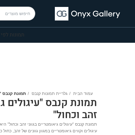
תמונות לפי 
עמוד הבית
גלריית תמונות קנבס
תמונת קנבס "ע
תמונת קנבס "עיגולים גי
זהב וכחול"
תמונת קנבס "עיגולים גיאומטריים בגווני זהב וכחול" הי
עיגולים וקווים גיאומטריים במגוון גוונים של זהב, כחול