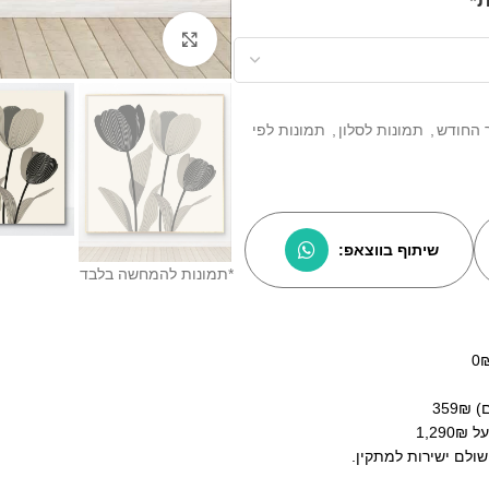
Click to enlarge
 החודש
,
תמונות לסלון
,
תמונות לפי
שיתוף בווצאפ:
*תמונות להמחשה בלבד
35