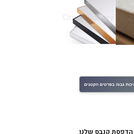
כות גבוה בפרטים הקטנים
 הדפסת קנבס שלנו