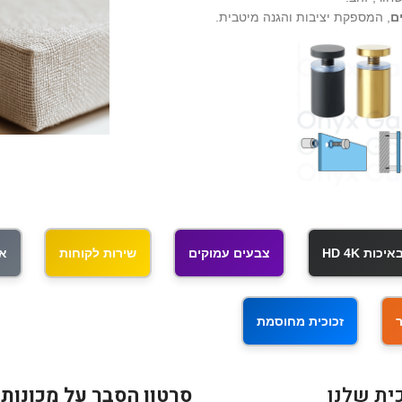
ם
, המספקת יציבות והגנה מיטבית.
ות HD 4K
צבעים עמוקים
שירות לקוחות
אי
זכוכית מחוסמת
ית שלנו
סרטון הסבר על מכונות