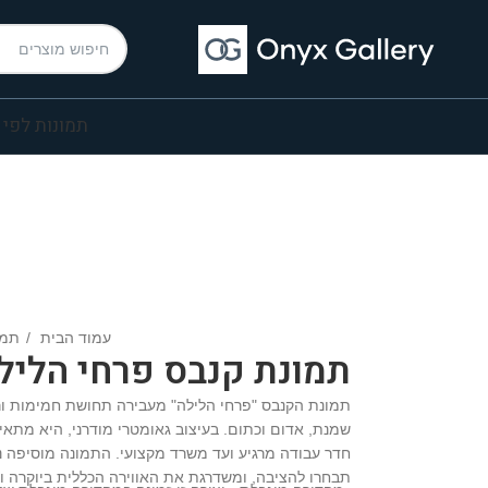
תמונות לפי 
עמוד הבית
תמו
תמונת קנבס פרחי הליל
תמונת הקנבס "פרחי הלילה" מעבירה תחושת חמימות ור
שמנת, אדום וכתום. בעיצוב גאומטרי מודרני, היא מתאי
חדר עבודה מרגיע ועד משרד מקצועי. התמונה מוסיפה נו
תבחרו להציבה, ומשדרגת את האווירה הכללית ביוקרה וא