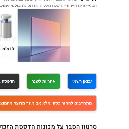
הספייסרים הייחודיים שלנו כוללים גם
תכונת בולמי זעזועי
יבואן רשמי
אחריות לשנה
הדפסה באיכ
מתחייבים להחזר כספי מלא אם אינך מרוצה מהמוצר
סרטון הסבר על מכונות הדפסת הזכוכ