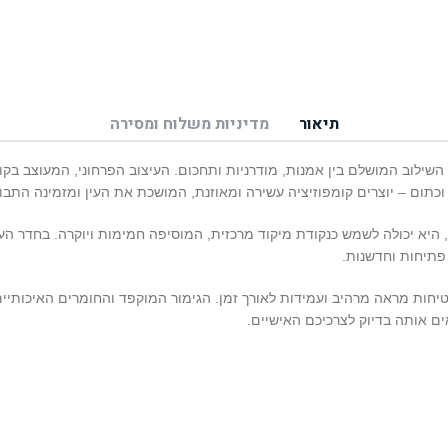
תיאור
מדיניות משלוח ומסירה
שילוב המושלם בין אמנות, מודרניות ותחכום. העיצוב הפרחוני, המעוצב בקוו
וכתום – יוצרים קומפוזיציה עשירה ומאוזנת, המושכת את העין ומזמינה התבו
 היא יכולה לשמש כנקודת מיקוד מרכזית, המוסיפה חמימות ויוקרה. בחדר הע
 פתיחות וחדשנות.
ות מראה מרהיב ועמידות לאורך זמן. הגימור המוקפד והחומרים האיכותיים מ
ים אותה בדיוק לצרכיכם האישיים.