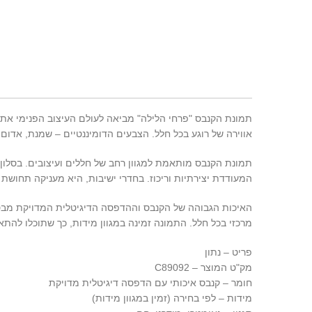
תמונת הקנבס "פרחי הלילה" מביאה לעולם העיצוב הפנימי את ה
אווירה של רוגע בכל חלל. הצבעים הדומיננטיים – שמנת, אדום 
תמונת הקנבס מותאמת למגוון רחב של חללים ועיצובים. בסלון,
המעודדת יצירתיות וריכוז. בחדרי ישיבות, היא מעניקה תחושת
האיכות הגבוהה של הקנבס וההדפסה הדיגיטלית המדויקת מבטיח
מרכזי בכל חלל. התמונה זמינה במגוון מידות, כך שתוכלו להתא
פריט – נתון
מק"ט המוצר – C89092
חומר – קנבס איכותי עם הדפסה דיגיטלית מדויקת
מידות – לפי בחירה (זמין במגוון מידות)