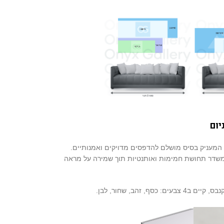
יום
 המעניק בסיס מושלם להדפסים מדויקים ואמנותיים.
שדר תחושת חמימות ואותנטיות תוך שמירה על מראה
ים: כסף, זהב, שחור, לבן.